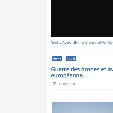
Crédits Association for Unmanned Vehicle
drone
AUVSI
Guerre des drones et av
européenne.
11 mars 2010