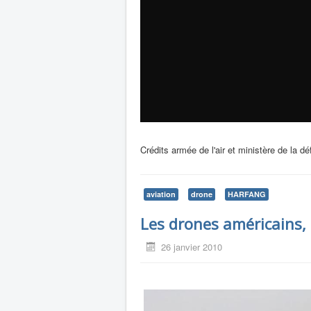
Crédits armée de l'air et ministère de la d
aviation
drone
HARFANG
Les drones américains, 
26 janvier 2010