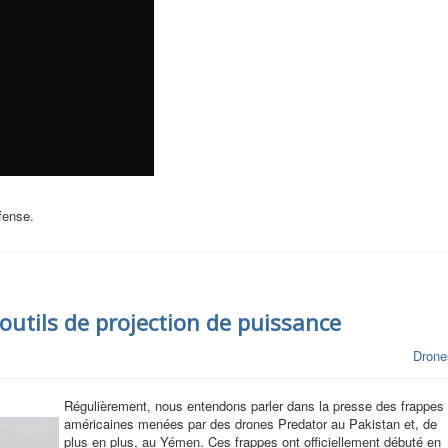
éfense.
outils de projection de puissance
Drone
Régulièrement, nous entendons parler dans la presse des frappes
américaines menées par des drones Predator au Pakistan et, de
plus en plus, au Yémen. Ces frappes ont officiellement débuté en