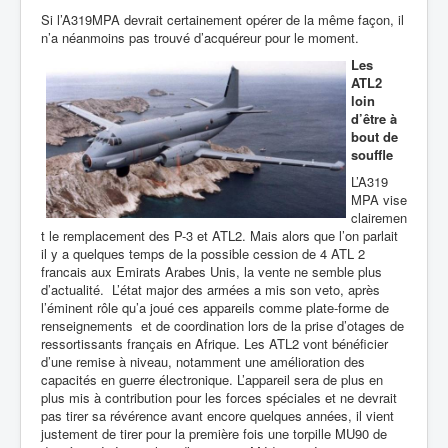
Si l’A319MPA devrait certainement opérer de la même façon, il
n’a néanmoins pas trouvé d’acquéreur pour le moment.
Les
ATL2
loin
d’être à
bout de
souffle
L’A319
MPA vise
clairemen
t le remplacement des P-3 et ATL2. Mais alors que l’on parlait
il y a quelques temps de la possible cession de 4 ATL 2
francais aux Emirats Arabes Unis, la vente ne semble plus
d’actualité. L’état major des armées a mis son veto, après
l’éminent rôle qu’a joué ces appareils comme plate-forme de
renseignements et de coordination lors de la prise d’otages de
ressortissants français en Afrique. Les ATL2 vont bénéficier
d’une remise à niveau, notamment une amélioration des
capacités en guerre électronique. L’appareil sera de plus en
plus mis à contribution pour les forces spéciales et ne devrait
pas tirer sa révérence avant encore quelques années, il vient
justement de tirer pour la première fois une torpille MU90 de