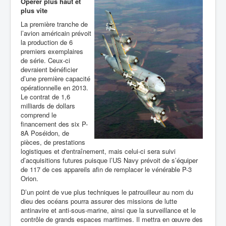
Opérer plus haut et
plus vite
La première tranche de
l’avion américain prévoit
la production de 6
premiers exemplaires
de série. Ceux-ci
devraient bénéficier
d’une première capacité
opérationnelle en 2013.
Le contrat de 1,6
milliards de dollars
comprend le
financement des six P-
8A Poséidon, de
pièces, de prestations
logistiques et d'entraînement, mais celui-ci sera suivi
d’acquisitions futures puisque l’US Navy prévoit de s’équiper
de 117 de ces appareils afin de remplacer le vénérable P-3
Orion.
D’un point de vue plus techniques le patrouilleur au nom du
dieu des océans pourra assurer des missions de lutte
antinavire et anti-sous-marine, ainsi que la surveillance et le
contrôle de grands espaces maritimes. Il mettra en œuvre des