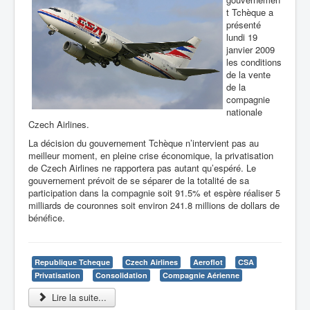
t Tchèque a
présenté
lundi 19
janvier 2009
les conditions
de la vente
de la
compagnie
nationale
Czech Airlines.
La décision du gouvernement Tchèque n’intervient pas au
meilleur moment, en pleine crise économique, la privatisation
de Czech Airlines ne rapportera pas autant qu’espéré. Le
gouvernement prévoit de se séparer de la totalité de sa
participation dans la compagnie soit 91.5% et espère réaliser 5
milliards de couronnes soit environ 241.8 millions de dollars de
bénéfice.
Republique Tcheque
Czech Airlines
Aeroflot
CSA
Privatisation
Consolidation
Compagnie Aérienne
Lire la suite...