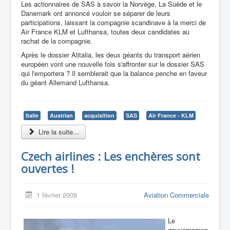
Les actionnaires de SAS à savoir la Norvège, La Suède et le
Danemark ont annoncé vouloir se séparer de leurs
participations, laissant la compagnie scandinave à la merci de
Air France KLM et Lufthansa, toutes deux candidates au
rachat de la compagnie.
Après le dossier Alitalia, les deux géants du transport aérien
européen vont une nouvelle fois s'affronter sur le dossier SAS
qui l'emportera ? Il semblerait que la balance penche en faveur
du géant Allemand Lufthansa.
Italie
Austrian
acquisition
SAS
Air France - KLM
Lire la suite...
Czech airlines : Les enchères sont
ouvertes !
1 février 2009
Aviation Commerciale
Le
gouvernemen