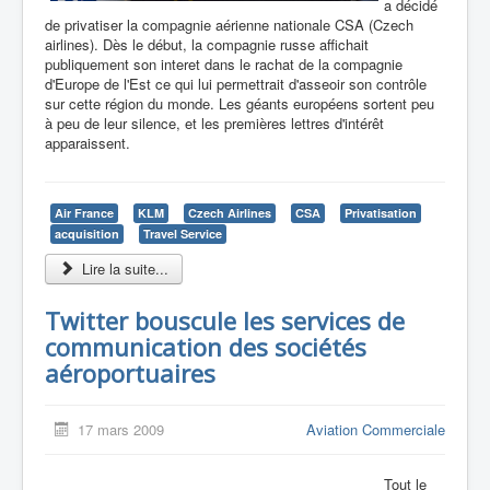
a décidé
de privatiser la compagnie aérienne nationale CSA (Czech
airlines). Dès le début, la compagnie russe affichait
publiquement son interet dans le rachat de la compagnie
d'Europe de l'Est ce qui lui permettrait d'asseoir son contrôle
sur cette région du monde. Les géants européens sortent peu
à peu de leur silence, et les premières lettres d'intérêt
apparaissent.
Air France
KLM
Czech Airlines
CSA
Privatisation
acquisition
Travel Service
Lire la suite...
Twitter bouscule les services de
communication des sociétés
aéroportuaires
17 mars 2009
Aviation Commerciale
Tout le