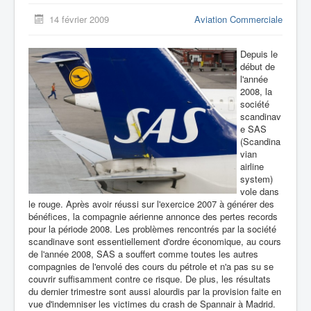
14 février 2009
Aviation Commerciale
Depuis le
début de
l'année
2008, la
société
scandinav
e SAS
(Scandina
vian
airline
system)
vole dans
le rouge. Après avoir réussi sur l'exercice 2007 à générer des
bénéfices, la compagnie aérienne annonce des pertes records
pour la période 2008. Les problèmes rencontrés par la société
scandinave sont essentiellement d'ordre économique, au cours
de l'année 2008, SAS a souffert comme toutes les autres
compagnies de l'envolé des cours du pétrole et n'a pas su se
couvrir suffisamment contre ce risque. De plus, les résultats
du dernier trimestre sont aussi alourdis par la provision faite en
vue d'indemniser les victimes du crash de Spannair à Madrid.