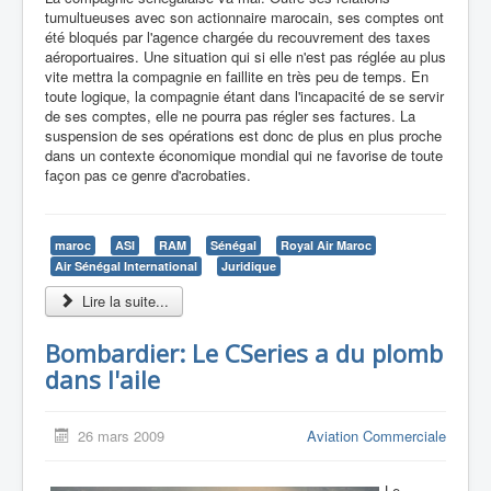
tumultueuses avec son actionnaire marocain, ses comptes ont
été bloqués par l'agence chargée du recouvrement des taxes
aéroportuaires. Une situation qui si elle n'est pas réglée au plus
vite mettra la compagnie en faillite en très peu de temps. En
toute logique, la compagnie étant dans l'incapacité de se servir
de ses comptes, elle ne pourra pas régler ses factures. La
suspension de ses opérations est donc de plus en plus proche
dans un contexte économique mondial qui ne favorise de toute
façon pas ce genre d'acrobaties.
maroc
ASI
RAM
Sénégal
Royal Air Maroc
Air Sénégal International
Juridique
Lire la suite...
Bombardier: Le CSeries a du plomb
dans l'aile
26 mars 2009
Aviation Commerciale
Le