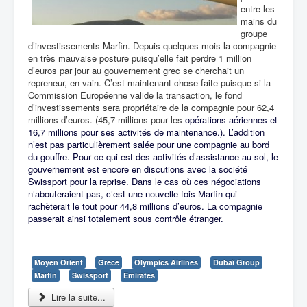
entre les
mains du
groupe
d’investissements Marfin. Depuis quelques mois la compagnie
en très mauvaise posture puisqu’elle fait perdre 1 million
d’euros par jour au gouvernement grec se cherchait un
repreneur, en vain. C’est maintenant chose faite puisque si la
Commission Européenne valide la transaction, le fond
d’investissements sera propriétaire de la compagnie pour
62,4
millions d’euros. (45,7 millions pour les
opérations aériennes et
16,7 millions pour ses activités de maintenance.). L’addition
n’est pas particulièrement salée pour une compagnie au bord
du gouffre. Pour ce qui est des activités d’assistance au sol, le
gouvernement est encore en discutions avec la société
Swissport pour la reprise. Dans le cas où ces négociations
n’abouteraient pas, c’est une nouvelle fois Marfin qui
rachèterait le tout pour 44,8 millions d’euros. La compagnie
passerait ainsi totalement sous contrôle étranger.
Moyen Orient
Grece
Olympics Airlines
Dubaï Group
Marfin
Swissport
Emirates
Lire la suite...