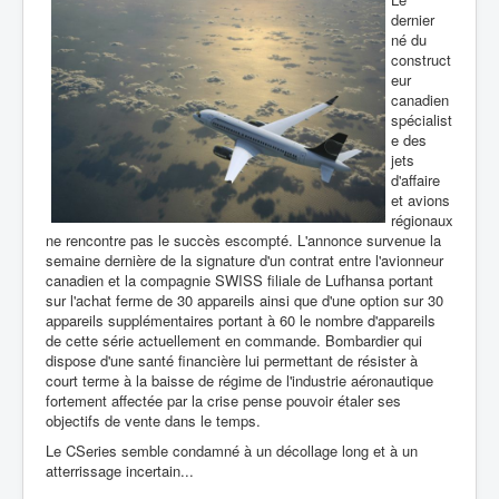
dernier
né du
construct
eur
canadien
spécialist
e des
jets
d'affaire
et avions
régionaux
ne rencontre pas le succès escompté. L'annonce survenue la
semaine dernière de la signature d'un contrat entre l'avionneur
canadien et la compagnie SWISS filiale de Lufhansa portant
sur l'achat ferme de 30 appareils ainsi que d'une option sur 30
appareils supplémentaires portant à 60 le nombre d'appareils
de cette série actuellement en commande. Bombardier qui
dispose d'une santé financière lui permettant de résister à
court terme à la baisse de régime de l'industrie aéronautique
fortement affectée par la crise pense pouvoir étaler ses
objectifs de vente dans le temps.
Le CSeries semble condamné à un décollage long et à un
atterrissage incertain...