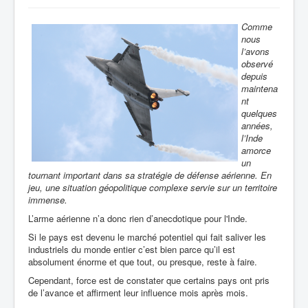
Comme
nous
l’avons
observé
depuis
maintena
nt
quelques
années,
l’Inde
amorce
un
tournant important dans sa stratégie de défense aérienne. En
jeu, une situation géopolitique complexe servie sur un territoire
immense.
L’arme aérienne n’a donc rien d’anecdotique pour l'Inde.
Si le pays est devenu le marché potentiel qui fait saliver les
industriels du monde entier c’est bien parce qu’il est
absolument énorme et que tout, ou presque, reste à faire.
Cependant, force est de constater que certains pays ont pris
de l’avance et affirment leur influence mois après mois.