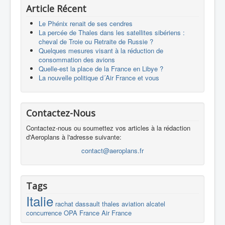
Article Récent
Le Phénix renait de ses cendres
La percée de Thales dans les satellites sibériens :
cheval de Troie ou Retraite de Russie ?
Quelques mesures visant à la réduction de
consommation des avions
Quelle-est la place de la France en Libye ?
La nouvelle politique d´Air France et vous
Contactez-Nous
Contactez-nous ou soumettez vos articles à la rédaction
d'Aeroplans à l'adresse suivante:
contact@aeroplans.fr
Tags
Italie
rachat
dassault
thales
aviation
alcatel
concurrence
OPA
France
Air France