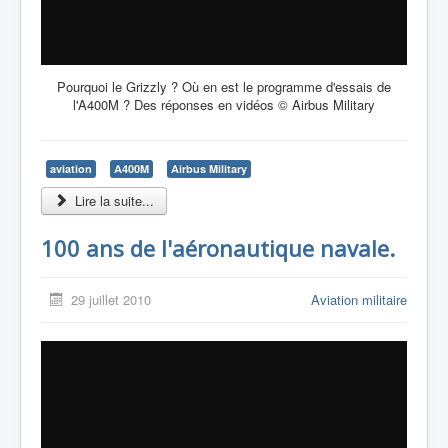
Pourquoi le Grizzly ? Où en est le programme d'essais de
l'A400M ? Des réponses en vidéos © Airbus Military
aviation
A400M
Airbus Military
Lire la suite...
100 ans de l'aéronautique navale.
29 juillet 2010
Aviation militaire