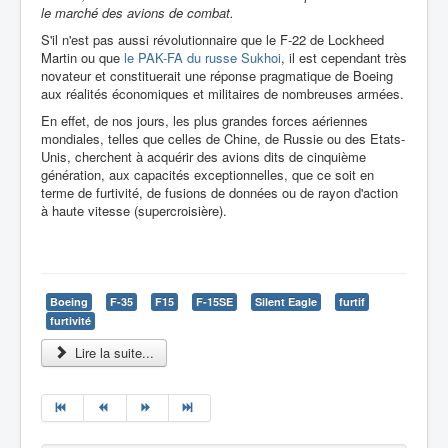
le marché des avions de combat.
S'il n'est pas aussi révolutionnaire que le F-22 de Lockheed
Martin ou que
le PAK-FA du russe Sukhoi
, il est cependant très
novateur et constituerait une réponse pragmatique de Boeing
aux réalités économiques et militaires de nombreuses armées.
En effet, de nos jours, les plus grandes forces aériennes
mondiales, telles que celles de Chine, de Russie ou des Etats-
Unis, cherchent à acquérir des avions dits de cinquième
génération, aux capacités exceptionnelles, que ce soit en
terme de furtivité, de fusions de données ou de rayon d'action
à haute vitesse (supercroisière).
Boeing
F-35
F15
F-15SE
Silent Eagle
furtif
furtivité
Lire la suite...