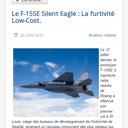
Le F-15SE Silent Eagle : La furtivité
Low-Cost.
20 juillet 2010
Aviation militaire
Le 12
juillet
dernier, le
prototype
F-15SE à
signature
radar
réduite
de
Boeing a
effectué
son
premier
vol à St
Louis, siège des bureaux de développement de l'industriel de
Seattle, amenant un nouveau concurrent des plus sérieux sur