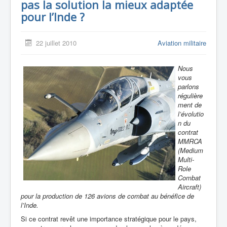
pas la solution la mieux adaptée
pour l’Inde ?
22 juillet 2010
Aviation militaire
Nous
vous
parlons
régulière
ment de
l’évolutio
n du
contrat
MMRCA
(Medium
Multi-
Role
Combat
Aircraft)
pour la production de 126 avions de combat au bénéfice de
l’Inde.
Si ce contrat revêt une importance stratégique pour le pays,