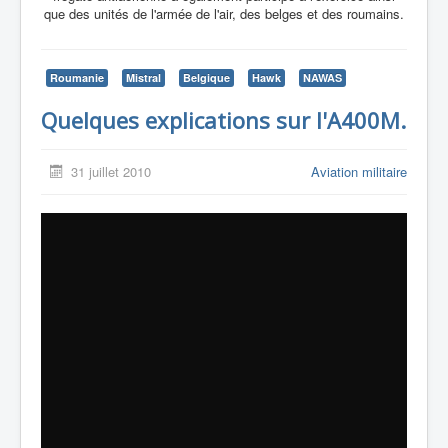
que des unités de l'armée de l'air, des belges et des roumains.
Roumanie
Mistral
Belgique
Hawk
NAWAS
Quelques explications sur l'A400M.
31 juillet 2010
Aviation militaire