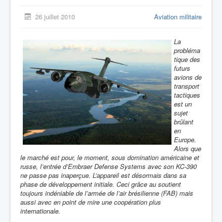
26 juillet 2010
Aviation militaire
La
probléma
tique des
futurs
avions de
transport
tactiques
est un
sujet
brûlant
en
Europe.
Alors que
le marché est pour, le moment, sous domination américaine et
russe, l’entrée d’Embraer Defense Systems avec son KC-390
ne passe pas inaperçue. L’appareil est désormais dans sa
phase de développement initiale. Ceci grâce au soutient
toujours indéniable de l’armée de l’air brésilienne (FAB) mais
aussi avec en point de mire une coopération plus
internationale.