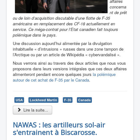
affaires
concerna
nt de prêt
ou de loin d’acquisition discutable d’une flotte de F-35
américains en remplacement des CF-18 actuellement en
service. Ce méga-contrat pour l’Etat canadien fait toujours
polémique dans le pays.
Une discussion aujourd’hui alimentée par la divulgation
inhabituelle « d’intrusions » russes dans une zone tampon de
l’Arctique ou par un article de Wikipédia « cybervandalisé ».
Nous verrons ainsi au travers des deux articles que nous vous
proposons dans leurs versions intégrales que ces deux affaires
alimenteront pendant encore quelques jours
la polémique
autour de cet achat de F-35 par le Canada
.
USA
Lockheed Martin
F-35
Canada
Lire la suite...
NAWAS : les artilleurs sol-air
s'entrainent à Biscarosse.