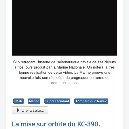
Clip retraçant l'histoire de l'aéronautique navale de ses débuts
à nos jours produit par la Marine Nationale. On notera la très
bonne réalisation de cette vidéo. La Marine prouve une
nouvelle fois son réel désir de progresser en terme de
communication.
rafale
Marine
Super Etendard
Aéronautique Navale
Lire la suite...
La mise sur orbite du KC-390.