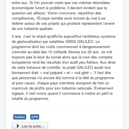
entre eux. Si l'on pouvait croire que ces mêmes retombées
économiques furent le problème, il devient évident que la
question est ailleurs. Vision commune, répartition des
compétences, l'Europe semble avoir encore du mal à se
fédérer autour de ces projets qui pourtant représentent l'avenir
de son industrie spatiale.
5 ans, c'est le retard qu'affiche aujourd'hui l'ambitieux système
de géolocalisation par satellites GNSS GALILEO. Le
programme dont les coûts commencent à dangereusement
s'envoler au-delà des 10 milliards d'euros sur 20 ans, ne voit
toujours pas le bout du tunnel alors que la cour des comptes
européenne rend les résultats d'un audit peu flatteur. Aux dires
de cette instance de contrôle, le projet GALILEO aurait tout
bonnement était « mal préparé » et « mal géré ». Il faut dire
que personnes n'a encore été nommé à la tête du programme
et pour cause, chaque pays membres essayent de tirer un
maximum de profits pour son industrie nationale. Evénement
logique, il l'est moins quand il commence à mettre en péril la
totalité du programme.
Galileo
GPS
Lire la suite...