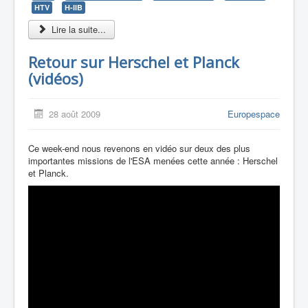
HTV
H-IIB
Lire la suite...
Retour sur Herschel et Planck
(vidéos)
28 août 2009
Europespace
Ce week-end nous revenons en vidéo sur deux des plus
importantes missions de l'ESA menées cette année : Herschel
et Planck.