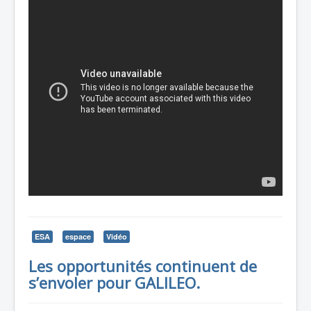
ESA
espace
Vidéo
Les opportunités continuent de
s’envoler pour GALILEO.