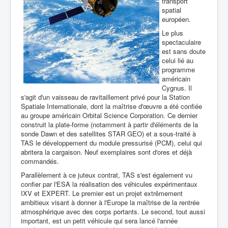
transport
spatial
européen.
Le plus
spectaculaire
est sans doute
celui lié au
programme
américain
Cygnus. Il
s'agit d'un vaisseau de ravitaillement privé pour la Station
Spatiale Internationale, dont la maîtrise d'œuvre a été confiée
au groupe américain Orbital Science Corporation. Ce dernier
construit la plate-forme (notamment à partir d'éléments de la
sonde Dawn et des satellites STAR GEO) et a sous-traité à
TAS le développement du module pressurisé (PCM), celui qui
abritera la cargaison. Neuf exemplaires sont d'ores et déjà
commandés.
Parallèlement à ce juteux contrat, TAS s'est également vu
confier par l'ESA la réalisation des véhicules expérimentaux
IXV et EXPERT. Le premier est un projet extrêmement
ambitieux visant à donner à l'Europe la maîtrise de la rentrée
atmosphérique avec des corps portants. Le second, tout aussi
important, est un petit véhicule qui sera lancé l'année