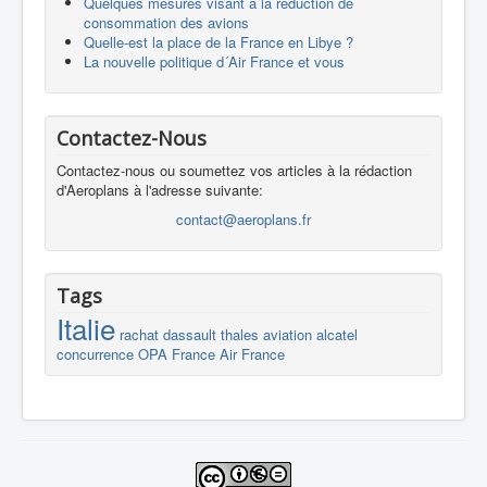
Quelques mesures visant à la réduction de
consommation des avions
Quelle-est la place de la France en Libye ?
La nouvelle politique d´Air France et vous
Contactez-Nous
Contactez-nous ou soumettez vos articles à la rédaction
d'Aeroplans à l'adresse suivante:
contact@aeroplans.fr
Tags
Italie
rachat
dassault
thales
aviation
alcatel
concurrence
OPA
France
Air France