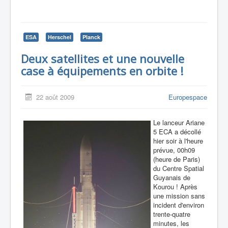
ESA
Herschel
Planck
Deux satellites et une nouvelle
case à équipements en orbite !
22 août 2009
Europespace
Le lanceur Ariane
5 ECA a décollé
hier soir à l'heure
prévue, 00h09
(heure de Paris)
du Centre Spatial
Guyanais de
Kourou ! Après
une mission sans
incident d'environ
trente-quatre
minutes, les