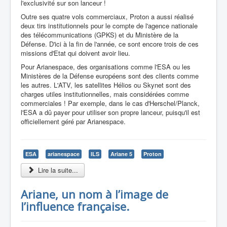
l'exclusivité sur son lanceur !
Outre ses quatre vols commerciaux, Proton a aussi réalisé
deux tirs institutionnels pour le compte de l'agence nationale
des télécommunications (GPKS) et du Ministère de la
Défense. D'ici à la fin de l'année, ce sont encore trois de ces
missions d'Etat qui doivent avoir lieu.
Pour Arianespace, des organisations comme l'ESA ou les
Ministères de la Défense européens sont des clients comme
les autres. L'ATV, les satellites Hélios ou Skynet sont des
charges utiles institutionnelles, mais considérées comme
commerciales ! Par exemple, dans le cas d'Herschel/Planck,
l'ESA a dû payer pour utiliser son propre lanceur, puisqu'il est
officiellement géré par Arianespace.
ESA
arianespace
ILS
Ariane 5
Proton
Lire la suite...
Ariane, un nom à l’image de
l’influence française.