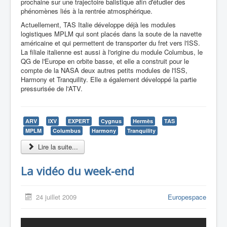
prochaine sur une trajectoire balistique afin d'étudier des
phénomènes liés à la rentrée atmosphérique.
Actuellement, TAS Italie développe déjà les modules
logistiques MPLM qui sont placés dans la soute de la navette
américaine et qui permettent de transporter du fret vers l'ISS.
La filiale italienne est aussi à l'origine du module Columbus, le
QG de l'Europe en orbite basse, et elle a construit pour le
compte de la NASA deux autres petits modules de l'ISS,
Harmony et Tranquility. Elle a également développé la partie
pressurisée de l'ATV.
ARV
IXV
EXPERT
Cygnus
Hermès
TAS
MPLM
Columbus
Harmony
Tranquility
Lire la suite...
La vidéo du week-end
24 juillet 2009
Europespace