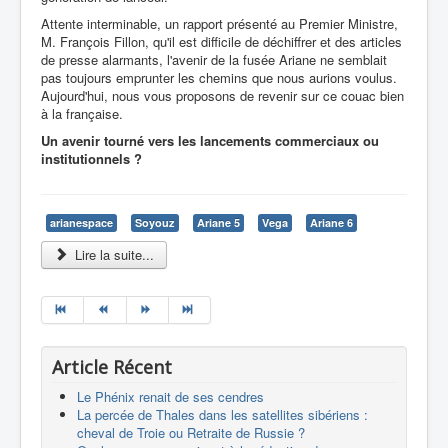
Attente interminable, un rapport présenté au Premier Ministre,
M. François Fillon, qu'il est difficile de déchiffrer et des articles
de presse alarmants, l'avenir de la fusée Ariane ne semblait
pas toujours emprunter les chemins que nous aurions voulus.
Aujourd'hui, nous vous proposons de revenir sur ce couac bien
à la française.
Un avenir tourné vers les lancements commerciaux ou
institutionnels ?
arianespace
Soyouz
Ariane 5
Vega
Ariane 6
Lire la suite...
Article Récent
Le Phénix renait de ses cendres
La percée de Thales dans les satellites sibériens :
cheval de Troie ou Retraite de Russie ?