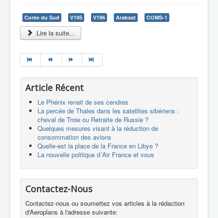
Corée du Sud
V195
V196
Arabsat
COMS-1
Lire la suite...
Article Récent
Le Phénix renait de ses cendres
La percée de Thales dans les satellites sibériens :
cheval de Troie ou Retraite de Russie ?
Quelques mesures visant à la réduction de
consommation des avions
Quelle-est la place de la France en Libye ?
La nouvelle politique d´Air France et vous
Contactez-Nous
Contactez-nous ou soumettez vos articles à la rédaction
d'Aeroplans à l'adresse suivante: