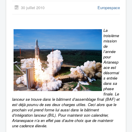
30 juillet 2010
Europespace
La
troisième
mission
de
l’année
pour
Arianesp
ace est
désormai
s entrée
dans sa
phase
finale. Le
lanceur se trouve dans le bâtiment d’assemblage final (BAF) et
est déjà pourvu de ses deux charges utiles. Ceci alors que le
prochain vol prend forme lui aussi dans le bâtiment
d’intégration lanceur (BIL). Pour maintenir son calendrier,
Arianespace n’a en effet pas d’autre choix que de maintenir
une cadence élevée.