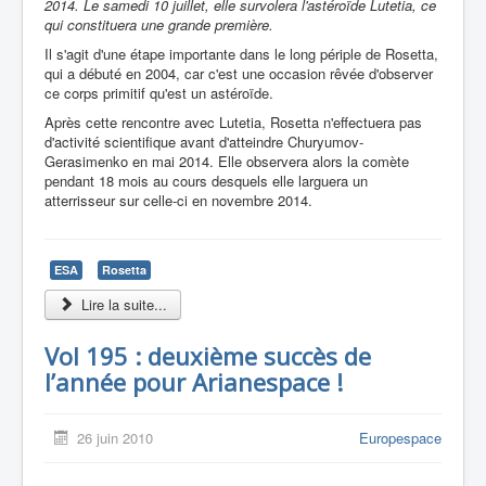
2014. Le samedi 10 juillet, elle survolera l'astéroïde Lutetia, ce
qui constituera une grande première.
Il s'agit d'une étape importante dans le long périple de Rosetta,
qui a débuté en 2004, car c'est une occasion rêvée d'observer
ce corps primitif qu'est un astéroïde.
Après cette rencontre avec Lutetia, Rosetta n'effectuera pas
d'activité scientifique avant d'atteindre Churyumov-
Gerasimenko en mai 2014. Elle observera alors la comète
pendant 18 mois au cours desquels elle larguera un
atterrisseur sur celle-ci en novembre 2014.
ESA
Rosetta
Lire la suite...
Vol 195 : deuxième succès de
l’année pour Arianespace !
26 juin 2010
Europespace