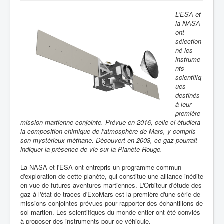
L'ESA et
la NASA
ont
sélection
né les
instrume
nts
scientifiq
ues
destinés
à leur
première
mission martienne conjointe. Prévue en 2016, celle-ci étudiera
la composition chimique de l'atmosphère de Mars, y compris
son mystérieux méthane. Découvert en 2003, ce gaz pourrait
indiquer la présence de vie sur la Planète Rouge.
La NASA et l'ESA ont entrepris un programme commun
d'exploration de cette planète, qui constitue une alliance inédite
en vue de futures aventures martiennes. L'Orbiteur d'étude des
gaz à l'état de traces d'ExoMars est la première d'une série de
missions conjointes prévues pour rapporter des échantillons de
sol martien. Les scientifiques du monde entier ont été conviés
à proposer des instruments pour ce véhicule.