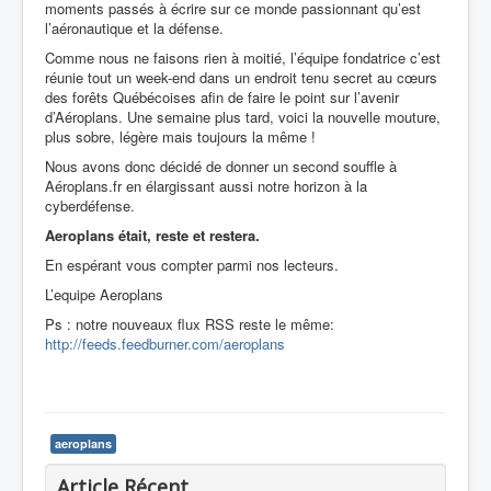
moments passés à écrire sur ce monde passionnant qu’est
l’aéronautique et la défense.
Comme nous ne faisons rien à moitié, l’équipe fondatrice c’est
réunie tout un week-end dans un endroit tenu secret au cœurs
des forêts Québécoises afin de faire le point sur l’avenir
d’Aéroplans. Une semaine plus tard, voici la nouvelle mouture,
plus sobre, légère mais toujours la même !
Nous avons donc décidé de donner un second souffle à
Aéroplans.fr en élargissant aussi notre horizon à la
cyberdéfense.
Aeroplans était, reste et restera.
En espérant vous compter parmi nos lecteurs.
L’equipe Aeroplans
Ps : notre nouveaux flux RSS reste le même:
http://feeds.feedburner.com/aeroplans
aeroplans
Article Récent