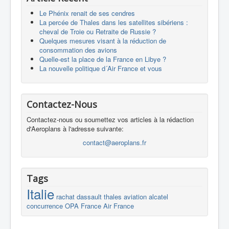
Le Phénix renait de ses cendres
La percée de Thales dans les satellites sibériens :
cheval de Troie ou Retraite de Russie ?
Quelques mesures visant à la réduction de
consommation des avions
Quelle-est la place de la France en Libye ?
La nouvelle politique d´Air France et vous
Contactez-Nous
Contactez-nous ou soumettez vos articles à la rédaction
d'Aeroplans à l'adresse suivante:
contact@aeroplans.fr
Tags
Italie
rachat
dassault
thales
aviation
alcatel
concurrence
OPA
France
Air France