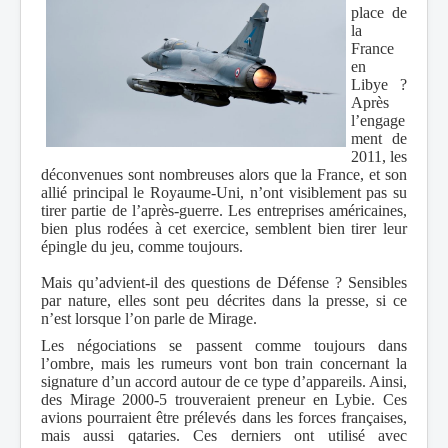
place de
la
France
en
Libye ?
Après
l’engage
ment de
2011, les
déconvenues sont nombreuses alors que la France, et son
allié principal le Royaume-Uni, n’ont visiblement pas su
tirer partie de l’après-guerre. Les entreprises américaines,
bien plus rodées à cet exercice, semblent bien tirer leur
épingle du jeu, comme toujours.
Mais qu’advient-il des questions de Défense ? Sensibles
par nature, elles sont peu décrites dans la presse, si ce
n’est lorsque l’on parle de Mirage.
Les négociations se passent comme toujours dans
l’ombre, mais les rumeurs vont bon train concernant la
signature d’un accord autour de ce type d’appareils. Ainsi,
des Mirage 2000-5 trouveraient preneur en Lybie. Ces
avions pourraient être prélevés dans les forces françaises,
mais aussi qataries. Ces derniers ont utilisé avec