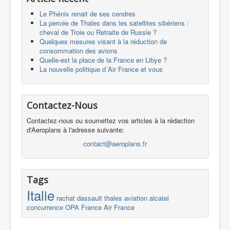
Le Phénix renait de ses cendres
La percée de Thales dans les satellites sibériens :
cheval de Troie ou Retraite de Russie ?
Quelques mesures visant à la réduction de
consommation des avions
Quelle-est la place de la France en Libye ?
La nouvelle politique d´Air France et vous
Contactez-Nous
Contactez-nous ou soumettez vos articles à la rédaction
d'Aeroplans à l'adresse suivante:
contact@aeroplans.fr
Tags
Italie
rachat
dassault
thales
aviation
alcatel
concurrence
OPA
France
Air France