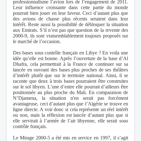
professionnalisme l’avion lors de l’engagement de 2011.
Leur influence croissante dans cette partie du monde
pourrait bien jouer en leur faveur. Ceci d’autant plus que
des avions de chasse plus récents seraient dans leur
intérêt. Reste aussi la possibilité de débloquer la situation
aux Emirats. S’il n’est pas que question de la revente des
2000-9, ils sont vraisemblablement toujours proposés sur
le marché de l’occasion.
Des bases sous contrôle français en Libye ? En voila une
idée qu’elle est bonne. Après l’ouverture de la base d’Al
Dhafra, cela permettrait à la France de continuer sur sa
lancée en ouvrant des bases plus proches de ses théâtres
d’intérêt plutôt que sur le territoire national. Ainsi, il se
raconte que deux à trois bases pourraient être construites
sur le sol libyen. L’une d’entre elle pourrait d’ailleurs être
positionnée au plus proche du Mali.
En comparaison de
N’Djamena, la situation n'en serait pas forcément
avantageuse, ceci d’autant plus que l’Algérie se trouve en
ligne directe. A voir donc si cela représente un réel intérêt
ou non, mais la réflexion est lancée d’autant plus que si
elle servirait à l’armée de l’air libyenne, elle serait sous
contrôle français.
Le Mirage 2000-5 a été mis en service en 1997, il s’agit