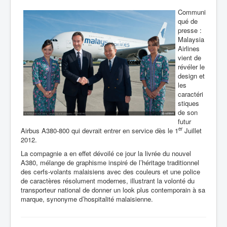
Communi
qué de
presse :
Malaysia
Airlines
vient de
révéler le
design et
les
caractéri
stiques
de son
futur
er
Airbus A380-800 qui devrait entrer en service dès le 1
Juillet
2012.
La compagnie a en effet dévoilé ce jour la livrée du nouvel
A380, mélange de graphisme inspiré de l’héritage traditionnel
des cerfs-volants malaisiens avec des couleurs et une police
de caractères résolument modernes, illustrant la volonté du
transporteur national de donner un look plus contemporain à sa
marque, synonyme d’hospitalité malaisienne.