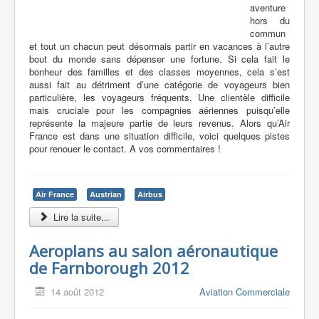
aventure
hors du
commun
et tout un chacun peut désormais partir en vacances à l’autre
bout du monde sans dépenser une fortune. Si cela fait le
bonheur des familles et des classes moyennes, cela s’est
aussi fait au détriment d’une catégorie de voyageurs bien
particulière, les voyageurs fréquents. Une clientèle difficile
mais cruciale pour les compagnies aériennes puisqu’elle
représente la majeure partie de leurs revenus. Alors qu’Air
France est dans une situation difficile, voici quelques pistes
pour renouer le contact. A vos commentaires !
Air France
Austrian
Airbus
Lire la suite...
Aeroplans au salon aéronautique
de Farnborough 2012
14 août 2012
Aviation Commerciale