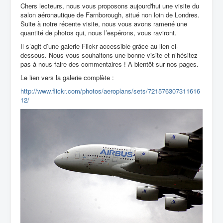
Chers lecteurs, nous vous proposons aujourd'hui une visite du
salon aéronautique de Farnborough, situé non loin de Londres.
Suite à notre récente visite, nous vous avons ramené une
quantité de photos qui, nous l’espérons, vous raviront.
Il s’agit d’une galerie Flickr accessible grâce au lien ci-
dessous. Nous vous souhaitons une bonne visite et n’hésitez
pas à nous faire des commentaires ! A bientôt sur nos pages.
Le lien vers la galerie complète :
http://www.flickr.com/photos/aeroplans/sets/721576307311616
12/