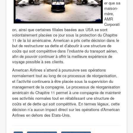
er que sa
maison-
mère,
AMR
Corporati
on, ainsi que certaines filiales basées aux USA se sont
volontairement placées ce jour sous la protection du Chapitre
11 de la loi américaine. American a pris cette décision dans le
but de restructurer sa dette et d’aboutir à une structure de
coûts qui soit compétitive dans l’industrie du transport aérien,
afin de pouvoir continuer à offrir la meilleure expérience de
voyage possible à ses clients.
American Airlines s’attend à poursuivre ses opérations
normalement tout au long de ce processus de réorganisation,
et l’activité continuera à être placée sous la supervision du
management de la compagnie. Le processus de réorganisation
américain du Chapitre 11 permet à une compagnie de maintenir
ses activités normales tout en rétablissant une structure de
coûts et de dette qui soit compétitive. En termes légaux, cette
décision n’a aucun impact direct sur les opérations d’American
Airlines en dehors des Etats-Unis.