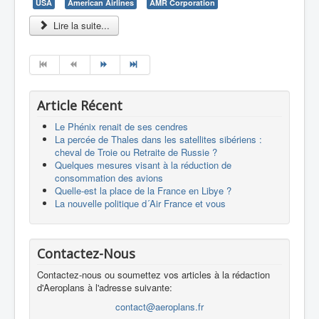
USA
American Airlines
AMR Corporation
Lire la suite...
Article Récent
Le Phénix renait de ses cendres
La percée de Thales dans les satellites sibériens :
cheval de Troie ou Retraite de Russie ?
Quelques mesures visant à la réduction de
consommation des avions
Quelle-est la place de la France en Libye ?
La nouvelle politique d´Air France et vous
Contactez-Nous
Contactez-nous ou soumettez vos articles à la rédaction
d'Aeroplans à l'adresse suivante:
contact@aeroplans.fr