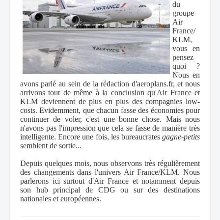
du
groupe
Air
France/
KLM,
vous en
pensez
quoi ?
Nous en
avons parlé au sein de la rédaction d'aeroplans.fr, et nous
arrivons tout de même à la conclusion qu'Air France et
KLM deviennent de plus en plus des compagnies low-
costs. Evidemment, que chacun fasse des économies pour
continuer de voler, c'est une bonne chose. Mais nous
n'avons pas l'impression que cela se fasse de manière très
intelligente. Encore une fois, les bureaucrates
gagne-petits
semblent de sortie...
Depuis quelques mois, nous observons très régulièrement
des changements dans l'univers Air France/KLM. Nous
parlerons ici surtout d'Air France et notamment depuis
son hub principal de CDG ou sur des destinations
nationales et européennes.