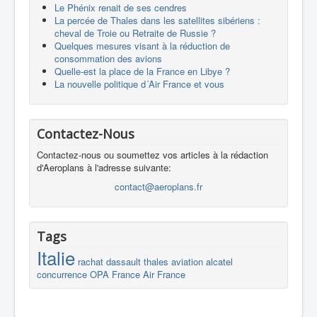
Le Phénix renait de ses cendres
La percée de Thales dans les satellites sibériens :
cheval de Troie ou Retraite de Russie ?
Quelques mesures visant à la réduction de
consommation des avions
Quelle-est la place de la France en Libye ?
La nouvelle politique d´Air France et vous
Contactez-Nous
Contactez-nous ou soumettez vos articles à la rédaction
d'Aeroplans à l'adresse suivante:
contact@aeroplans.fr
Tags
Italie
rachat
dassault
thales
aviation
alcatel
concurrence
OPA
France
Air France