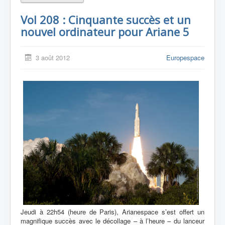
Vol 208 : Cinquante succès et un
nouvel ordinateur pour Ariane 5
3 août 2012
Europespace
Jeudi à 22h54 (heure de Paris), Arianespace s’est offert un
magnifique succès avec le décollage – à l’heure – du lanceur