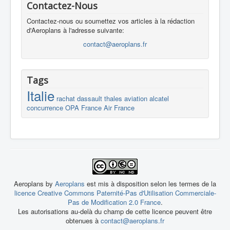
Contactez-Nous
Contactez-nous ou soumettez vos articles à la rédaction
d'Aeroplans à l'adresse suivante:
contact@aeroplans.fr
Tags
Italie
rachat
dassault
thales
aviation
alcatel
concurrence
OPA
France
Air France
Aeroplans by
Aeroplans
est mis à disposition selon les termes de la
licence Creative Commons Paternité-Pas d'Utilisation Commerciale-
Pas de Modification 2.0 France
.
Les autorisations au-delà du champ de cette licence peuvent être
obtenues à
contact@aeroplans.fr