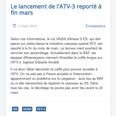
Le lancement de l'ATV-3 reporté à
fin mars
2 mars 2012
Europespace
Selon nos informations, le vol VA205 d'Ariane 5 ES, qui doit
placer sur orbite basse le troisième vaisseau spatial ATV, est
reporté à la fin du mois de mars. Le lanceur vient pourtant de
terminer son assemblage. Actuellement dans le BAF, les
équipes d'Arianespace viennent d'installer la coiffe longue sur
l'ATV-3, baptisé Edoardo Amaldi.
Il va donc falloir démonter la coiffe pour pouvoir accéder à
l'ATV. On ne sait pas à l'heure actuelle si l'intervention -
apparemment un problème sur la cargaison - aura lieu au BAF
ou si elle nécessitera de rapatrier le vaisseau au S5. Dans
tous les cas, le décollage ne pourra pas avoir lieu avant le 23
mars.
ISS
VA205
ATV-3