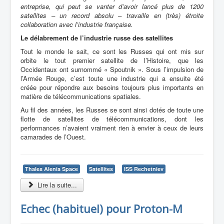
entreprise, qui peut se vanter d’avoir lancé plus de 1200
satellites – un record absolu – travaille en (très) étroite
collaboration avec l’industrie française.
Le délabrement de l’industrie russe des satellites
Tout le monde le sait, ce sont les Russes qui ont mis sur
orbite le tout premier satellite de l’Histoire, que les
Occidentaux ont surnommé « Spoutnik ». Sous l’impulsion de
l’Armée Rouge, c’est toute une industrie qui a ensuite été
créée pour répondre aux besoins toujours plus importants en
matière de télécommunications spatiales.
Au fil des années, les Russes se sont ainsi dotés de toute une
flotte de satellites de télécommunications, dont les
performances n’avaient vraiment rien à envier à ceux de leurs
camarades de l’Ouest.
Thales Alenia Space
Satellites
ISS Rechetniev
Lire la suite...
Echec (habituel) pour Proton-M