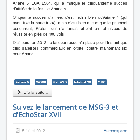
Ariane 5 ECA L564, qui a marqué le cinquantième succès
d’affilée de la famille Ariane 5.
Cinquante succès d’affilée, c’est moins bien qu’Ariane 4 (qui
avait fixé la barre à 74), mais c’est bien mieux que le principal
concurrent, Proton, qui n’a jamais atteint un tel niveau de
réussite en près de 400 vols !
D’ailleurs, en 2012, le lanceur russe n’a placé pour l’instant que
cinq satellites commerciaux en orbite, contre maintenant six
pour Ariane.
Ariane 5
VA208
HYLAS 2
Intelsat 20
OBC
Lire la suite...
Suivez le lancement de MSG-3 et
d'EchoStar XVII
5 juillet 2012
Europespace