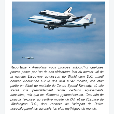
Reportage -
Aeroplans vous propose aujourd'hui quelques
photos prises par l'un de ses rédacteurs lors du dernier vol de
la navette Discovery au-dessus de Washington D.C. mardi
dernier. Accrochée sur le dos d'un B747 modifié, elle était
partie en début de matinée du Centre Spatial Kennedy, où elle
s'était vue préalablement retirer certains équipements
sensibles, tels que les éléments pyrotechniques. Ceci afin de
pouvoir l'exposer au célèbre musée de l'Air et de l'Espace de
Washington D.C., dont l'annexe de l'aéroport de Dulles
accueille parmi les aéronefs les plus mythiques du monde.