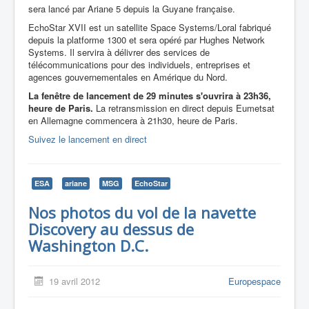
sera lancé par Ariane 5 depuis la Guyane française.
EchoStar XVII est un satellite Space Systems/Loral fabriqué
depuis la platforme 1300 et sera opéré par Hughes Network
Systems. Il servira à délivrer des services de
télécommunications pour des individuels, entreprises et
agences gouvernementales en Amérique du Nord.
La fenêtre de lancement de 29 minutes s'ouvrira à 23h36,
heure de Paris.
La retransmission en direct depuis Eumetsat
en Allemagne commencera à 21h30, heure de Paris.
Suivez le lancement en direct
ESA
ariane
MSG
EchoStar
Nos photos du vol de la navette
Discovery au dessus de
Washington D.C.
19 avril 2012
Europespace