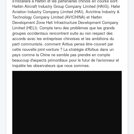
s'installera à Harbin et les partenaires chinois en course sont
Harbin Aircraft Industry Group Company Limited (HAIG), Hafei
Aviation Industry Company Limited (HAI), Avichina Industry &
Technology Company Limited (AVICHINA) et Harbin
Development Zone Heli Infrastructure Development Company
Limited (HELI). Compte tenu des problèmes que les grands
groupes occidentaux rencontrent suite au non respect des
accords avec les entreprises chinoises et les ambitions du
parti communiste, comment Airbus pense être couvert par
cette nouvelle joint-venture ? La stratégie d'Airbus dans un
pays comme la Chine ne semble pas prendre en compte
beaucoup d'aspects primordiaux pour le futur de l'avionneur et
inquiète les observateurs que nous sommes.