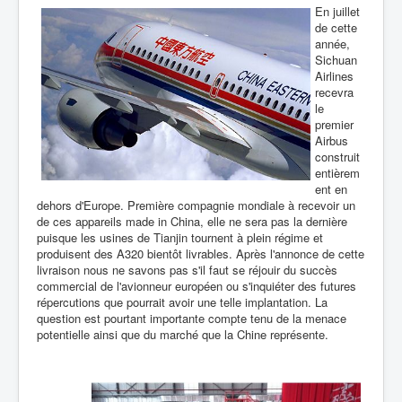
En juillet
de cette
année,
Sichuan
Airlines
recevra
le
premier
Airbus
construit
entièrem
ent en
dehors d'Europe. Première compagnie mondiale à recevoir un
de ces appareils made in China, elle ne sera pas la dernière
puisque les usines de Tianjin tournent à plein régime et
produisent des A320 bientôt livrables. Après l'annonce de cette
livraison nous ne savons pas s'il faut se réjouir du succès
commercial de l'avionneur européen ou s'inquiéter des futures
répercutions que pourrait avoir une telle implantation. La
question est pourtant importante compte tenu de la menace
potentielle ainsi que du marché que la Chine représente.