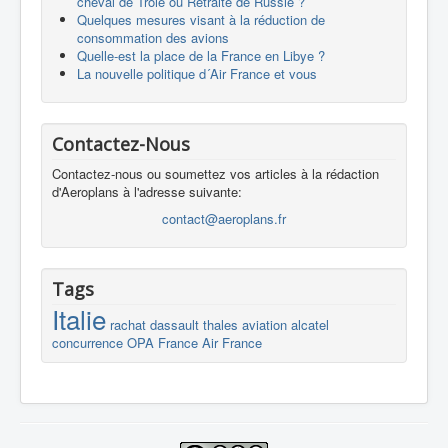
cheval de Troie ou Retraite de Russie ?
Quelques mesures visant à la réduction de
consommation des avions
Quelle-est la place de la France en Libye ?
La nouvelle politique d´Air France et vous
Contactez-Nous
Contactez-nous ou soumettez vos articles à la rédaction
d'Aeroplans à l'adresse suivante:
contact@aeroplans.fr
Tags
Italie
rachat
dassault
thales
aviation
alcatel
concurrence
OPA
France
Air France