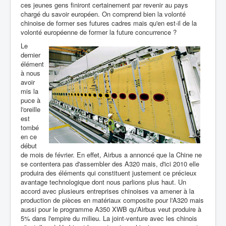
ces jeunes gens finiront certainement par revenir au pays
chargé du savoir européen. On comprend bien la volonté
chinoise de former ses futures cadres mais qu'en est-il de la
volonté européenne de former la future concurrence ?
Le
dernier
élément
à nous
avoir
mis la
puce à
l'oreille
est
tombé
en ce
début
de mois de février. En effet, Airbus a annoncé que la Chine ne
se contentera pas d'assembler des A320 mais, d'ici 2010 elle
produira des éléments qui constituent justement ce précieux
avantage technologique dont nous parlions plus haut. Un
accord avec plusieurs entreprises chinoises va amener à la
production de pièces en matériaux composite pour l'A320 mais
aussi pour le programme A350 XWB qu'Airbus veut produire à
5% dans l'empire du milieu. La joint-venture avec les chinois