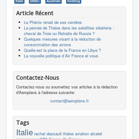
Italie
ENAC
Austrian
holding
Article Récent
Le Phénix renait de ses cendres
La percée de Thales dans les satellites sibériens :
cheval de Troie ou Retraite de Russie ?
Quelques mesures visant à la réduction de
consommation des avions
Quelle-est la place de la France en Libye ?
La nouvelle politique d´Air France et vous
Contactez-Nous
Contactez-nous ou soumettez vos articles à la rédaction
d'Aeroplans à l'adresse suivante:
contact@aeroplans.fr
Tags
Italie
rachat
dassault
thales
aviation
alcatel