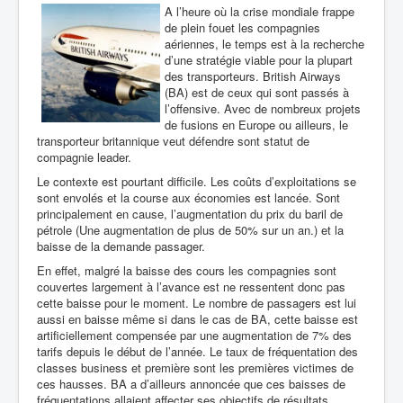
A l’heure où la crise mondiale frappe
de plein fouet les compagnies
aériennes, le temps est à la recherche
d’une stratégie viable pour la plupart
des transporteurs. British Airways
(BA) est de ceux qui sont passés à
l’offensive. Avec de nombreux projets
de fusions en Europe ou ailleurs, le
transporteur britannique veut défendre sont statut de
compagnie leader.
Le contexte est pourtant difficile. Les coûts d’exploitations se
sont envolés et la course aux économies est lancée. Sont
principalement en cause, l’augmentation du prix du baril de
pétrole (Une augmentation de plus de 50% sur un an.) et la
baisse de la demande passager.
En effet, malgré la baisse des cours les compagnies sont
couvertes largement à l’avance est ne ressentent donc pas
cette baisse pour le moment. Le nombre de passagers est lui
aussi en baisse même si dans le cas de BA, cette baisse est
artificiellement compensée par une augmentation de 7% des
tarifs depuis le début de l’année. Le taux de fréquentation des
classes business et première sont les premières victimes de
ces hausses. BA a d’ailleurs annoncée que ces baisses de
fréquentations allaient affecter ses objectifs de résultats