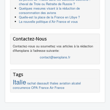
cheval de Troie ou Retraite de Russie ?
Quelques mesures visant à la réduction de
consommation des avions
Quelle-est la place de la France en Libye ?
La nouvelle politique d´Air France et vous
Contactez-Nous
Contactez-nous ou soumettez vos articles à la rédaction
d'Aeroplans à l'adresse suivante:
contact@aeroplans.fr
Tags
Italie
rachat
dassault
thales
aviation
alcatel
concurrence
OPA
France
Air France