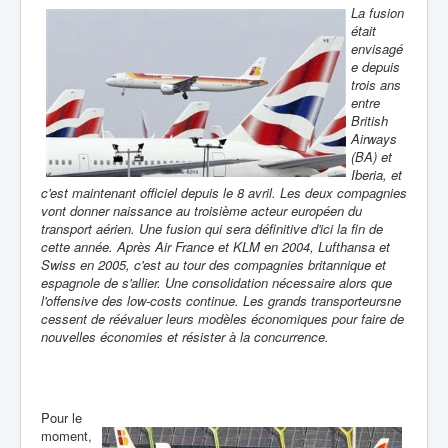
La fusion
était
envisagé
e depuis
trois ans
entre
British
Airways
(BA) et
Iberia, et
c'est maintenant officiel depuis le 8 avril. Les deux compagnies
vont donner naissance au troisième acteur européen du
transport aérien. Une fusion qui sera définitive d'ici la fin de
cette année. Après Air France et KLM en 2004, Lufthansa et
Swiss en 2005, c'est au tour des compagnies britannique et
espagnole de s'allier. Une consolidation nécessaire alors que
l'offensive des low-costs continue. Les grands transporteursne
cessent de réévaluer leurs modèles économiques pour faire de
nouvelles économies et résister à la concurrence.
Pour le
moment,