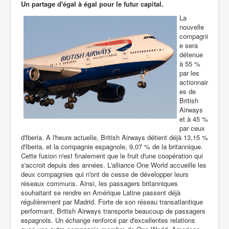
Un partage d'égal à égal pour le futur capital.
La
nouvelle
compagni
e sera
détenue
à 55 %
par les
actionnair
es de
British
Airways
et à 45 %
par ceux
d'Iberia. A l'heure actuelle, British Airways détient déjà 13,15 %
d'Iberia, et la compagnie espagnole, 9,07 % de la britannique.
Cette fusion n'est finalement que le fruit d'une coopération qui
s'accroit depuis des années. L'alliance One World accueille les
deux compagnies qui n'ont de cesse de développer leurs
réseaux communs. Ainsi, les passagers britanniques
souhaitant se rendre en Amérique Latine passent déjà
régulièrement par Madrid. Forte de son réseau transatlantique
performant, British Airways transporte beaucoup de passagers
espagnols. Un échange renforcé par d'excellentes relations