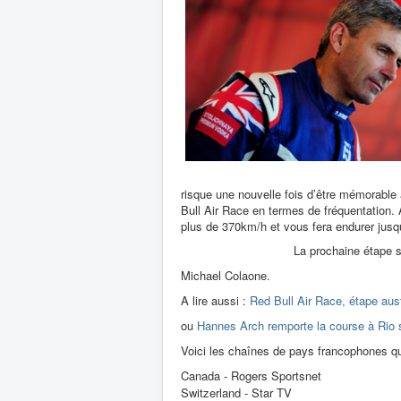
risque une nouvelle fois d’être mémorable 
Bull Air Race en termes de fréquentation
plus de 370km/h et vous fera endurer jusq
La prochaine étape s
Michael Colaone.
A lire aussi :
Red Bull Air Race, étape aust
ou
Hannes Arch remporte la course à Rio s
Voici les chaînes de pays francophones qu
Canada - Rogers Sportsnet
Switzerland - Star TV