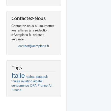
Contactez-Nous
Contactez-nous ou soumettez
vos articles à la rédaction
d'Aeroplans à l'adresse
suivante:
contact@aeroplans.fr
Tags
Italie
rachat
dassault
thales
aviation
alcatel
concurrence
OPA
France
Air
France