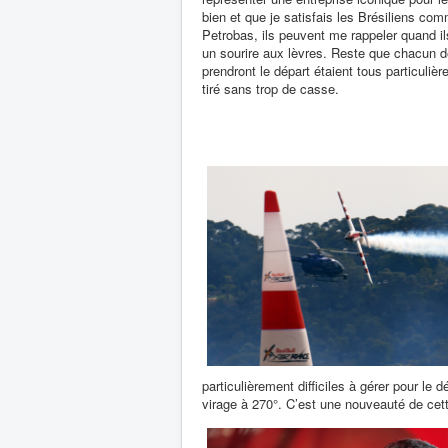
bien et que je satisfais les Brésiliens c
Petrobas, ils peuvent me rappeler quand ils
un sourire aux lèvres. Reste que chacun d
prendront le départ étaient tous particuli
tiré sans trop de casse.
particulièrement difficiles à gérer pour l
virage à 270°. C’est une nouveauté de cet