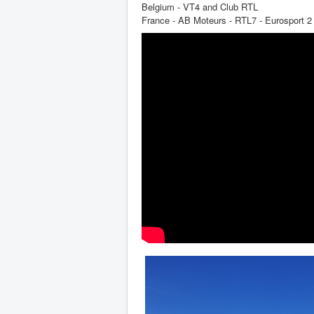
Belgium - VT4 and Club RTL
France - AB Moteurs - RTL7 - Eurosport 2