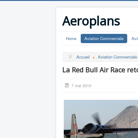
Aeroplans
Home
Aviation Commerciale
Avi
Accueil
Aviation Commerciale
La Red Bull Air Race re
7 mai 2010