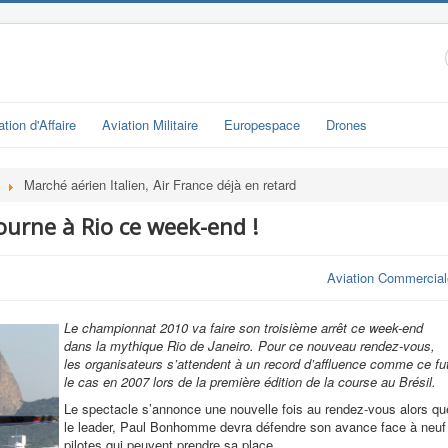
ation d'Affaire
Aviation Militaire
Europespace
Drones
Marché aérien Italien, Air France déjà en retard
tourne à Rio ce week-end !
Aviation Commercial
Le championnat 2010 va faire son troisième arrêt ce week-end
dans la mythique Rio de Janeiro. Pour ce nouveau rendez-vous,
les organisateurs s’attendent à un record d’affluence comme ce fu
le cas en 2007 lors de la première édition de la course au Brésil.
Le spectacle s’annonce une nouvelle fois au rendez-vous alors qu
le leader, Paul Bonhomme devra défendre son avance face à neuf
pilotes qui peuvent prendre sa place.