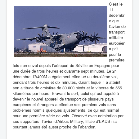
C’est le
11
décembr
e que
l
'avion de
transport
militaire
européen
a prit
pour la
première
fois son envol depuis l’aéroport de Séville en Espagne pour
une durée de trois heures et quarante sept minutes. Le 24
décembre, l’A400M
a également effectué un deuxième vol,
pendant trois heures et dix minutes, durant lequel il a atteint
son altitude de croisière de 30.000 pieds et la vitesse de 555
kilomètres par heure.
Bravant le sort, celui qui est appelé à
devenir le nouvel appareil de transport de plusieurs pays
européens et étrangers a effectué ses premiers vols sans
problèmes hormis quelques ajustements, ce qui est normal
pour une première série de vols. Observé avec admiration par
ses supporters, l’avion d’Airbus Military, filiale d’EADS n’a
pourtant jamais été aussi proche de l’abandon.