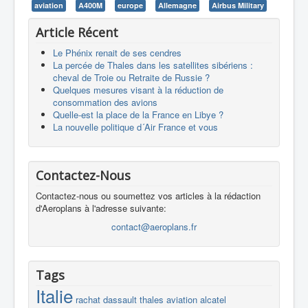
aviation
A400M
europe
Allemagne
Airbus Military
Article Récent
Le Phénix renait de ses cendres
La percée de Thales dans les satellites sibériens :
cheval de Troie ou Retraite de Russie ?
Quelques mesures visant à la réduction de
consommation des avions
Quelle-est la place de la France en Libye ?
La nouvelle politique d´Air France et vous
Contactez-Nous
Contactez-nous ou soumettez vos articles à la rédaction
d'Aeroplans à l'adresse suivante:
contact@aeroplans.fr
Tags
Italie
rachat
dassault
thales
aviation
alcatel