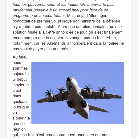
tous les gouvernements et les industriels à arriver le plus
rapidement possible à un accord final pour faire de ce
programme un succès total ».
Mais déjà, l’Allemagne
boycottait ce premier vol puisque son ministre de la défense
n’y a même pas assisté. Alors que certains pensaient qu’une
solution finale allait être annoncée ce jour, on s’est finalement
rendu compte que le dossier n’avançait pas du tout. Et ce,
notamment car les Allemands annonceraient dans la foulée ne
pas vouloir payer plus que prévu.
Au final,
nous
sommes
aujourd’h
ui début
janvier et
c’est
dans
quelques
jours que
va
s’ouvrir la
grande
réunion
qui, une fois n’est pas coutume est annoncée comme