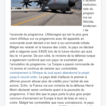
x acteurs
institution
nels du
program
me se
félicités
évidemen
t de
l’avancée du programme.
L’Allemagne qui est le plus gros
client d’Airbus sur ce programme avec 60 appareils en
commande avait déclaré s’en tenir à sa commande initiale.
Malgré les retards et la hausse des coûts, le pays se déclaré
prêt à négocier avec EADS lors de la future réunion qui aura
lieu le 14 janvier. De son côté, le ministre de la défense turque
a également confirmé que son pays ne souhaitait pas
l’annulation du programme. La Turquie a passé commande de
10 avions et continue de résister aux contrariétés
contrairement à l’Afrique du sud ayant abandonné le projet
jusqu’à nouvel ordre.
Le pays était d’ailleurs le premier à
affirmer pouvoir allouer plus de crédits pour l’achat de ses
avions. Enfin, la France via son ministre de la défense Hervé
Morin déclarait rester confiante quant à la poursuite du
programme. Il faut dire que le pays porte le plus gros projet
commun d’armement en Europe à bout de bras et veut y
croire. Malgré les contrariétés que nous connaissons, le pays