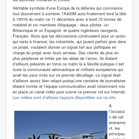
Véritable symbole d’une Europe de la défense qui commence
tout doucement à sombrer, l’A400M aura finalement levé la tête
à 10H16 du matin ce 11 décembre
avec à bord 15 tonnes de
matériel et six membres d'équipage : deux pilotes -un
Britannique et un Espagnol -et quatre ingénieurs navigants
Français
. Alors que les discussions continuaient pour un avion
qui reste à financer, les industriels, qui jouent parfois gros dans
ce projet, voulaient donner un signal fort aux politiques en
charge du projet avec leurs armées. Des clients de plus en
plus perplexes et irrités par les aléas de l’avion. Ils étaient
d’ailleurs présents en force ce matin là à Séville puisque c’est
toute la communauté aéronautique et militaire européenne qui
avait les yeux rivés sur ce premier décollage. Le signal était
d’ailleurs assez bien relayé puisqu’une centaine de journalistes
étaient invités et l’équipe communication avait notamment mis
en place un canal vidéo pour suivre ce premier vol sur Internet.
Les vidéos sont d’ailleurs toujours disponibles sur ce site.
A
l’occasio
n de cet
événeme
nt, les
principau