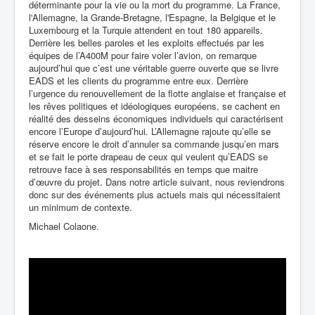
déterminante pour la vie ou la mort du programme. La France,
l'Allemagne, la Grande-Bretagne, l'Espagne, la Belgique et le
Luxembourg et la Turquie attendent en tout 180 appareils.
Derrière les belles paroles et les exploits effectués par les
équipes de l’A400M pour faire voler l’avion, on remarque
aujourd’hui que c’est une véritable guerre ouverte que se livre
EADS et les clients du programme entre eux. Derrière
l’urgence du renouvellement de la flotte anglaise et française et
les rêves politiques et idéologiques européens, se cachent en
réalité des desseins économiques individuels qui caractérisent
encore l’Europe d’aujourd’hui. L’Allemagne rajoute qu’elle se
réserve encore le droit d’annuler sa commande jusqu’en mars
et se fait le porte drapeau de ceux qui veulent qu’EADS se
retrouve face à ses responsabilités en temps que maitre
d’œuvre du projet.
Dans notre article suivant, nous reviendrons
donc sur des événements plus actuels mais qui nécessitaient
un minimum de contexte.
Michael Colaone.