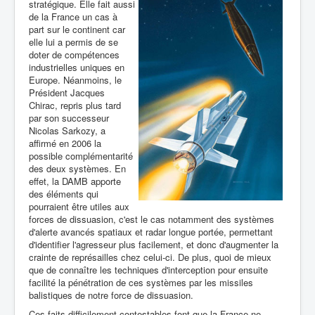
stratégique. Elle fait aussi
de la France un cas à
part sur le continent car
elle lui a permis de se
doter de compétences
industrielles uniques en
Europe. Néanmoins, le
Président Jacques
Chirac, repris plus tard
par son successeur
Nicolas Sarkozy, a
affirmé en 2006 la
possible complémentarité
des deux systèmes. En
effet, la DAMB apporte
des éléments qui
pourraient être utiles aux
forces de dissuasion, c'est le cas notamment des systèmes
d'alerte avancés spatiaux et radar longue portée, permettant
d'identifier l'agresseur plus facilement, et donc d'augmenter la
crainte de représailles chez celui-ci. De plus, quoi de mieux
que de connaître les techniques d'interception pour ensuite
facilité la pénétration de ces systèmes par les missiles
balistiques de notre force de dissuasion.
Ces faits difficilement contestables font que la France ne