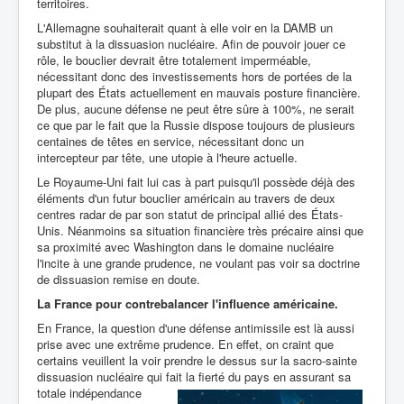
territoires.
L'Allemagne souhaiterait quant à elle voir en la DAMB un
substitut à la dissuasion nucléaire. Afin de pouvoir jouer ce
rôle, le bouclier devrait être totalement imperméable,
nécessitant donc des investissements hors de portées de la
plupart des États actuellement en mauvais posture financière.
De plus, aucune défense ne peut être sûre à 100%, ne serait
ce que par le fait que la Russie dispose toujours de plusieurs
centaines de têtes en service, nécessitant donc un
intercepteur par tête, une utopie à l'heure actuelle.
Le Royaume-Uni fait lui cas à part puisqu'il possède déjà des
éléments d'un futur bouclier américain au travers de deux
centres radar de par son statut de principal allié des États-
Unis. Néanmoins sa situation financière très précaire ainsi que
sa proximité avec Washington dans le domaine nucléaire
l'incite à une grande prudence, ne voulant pas voir sa doctrine
de dissuasion remise en doute.
La France pour contrebalancer l'influence américaine.
En France, la question d'une défense antimissile est là aussi
prise avec une extrême prudence. En effet, on craint que
certains veuillent la voir prendre le dessus sur la sacro-sainte
dissuasion nucléaire qui fait la fierté du
pays en assurant sa
totale indépendance