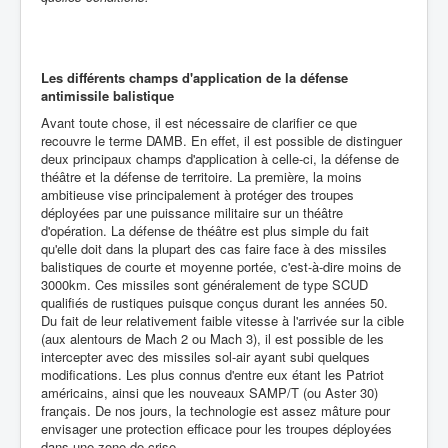
Les différents champs d'application de la défense
antimissile balistique
Avant toute chose, il est nécessaire de clarifier ce que
recouvre le terme DAMB. En effet, il est possible de distinguer
deux principaux champs d'application à celle-ci, la défense de
théâtre et la défense de territoire. La première, la moins
ambitieuse vise principalement à protéger des troupes
déployées par une puissance militaire sur un théâtre
d'opération. La défense de théâtre est plus simple du fait
qu'elle doit dans la plupart des cas faire face à des missiles
balistiques de courte et moyenne portée, c'est-à-dire moins de
3000km. Ces missiles sont généralement de type SCUD
qualifiés de rustiques puisque conçus durant les années 50.
Du fait de leur relativement faible vitesse à l'arrivée sur la cible
(aux alentours de Mach 2 ou Mach 3), il est possible de les
intercepter avec des missiles sol-air ayant subi quelques
modifications. Les plus connus d'entre eux étant les Patriot
américains, ainsi que les nouveaux SAMP/T (ou Aster 30)
français. De nos jours, la technologie est assez mâture pour
envisager une protection efficace pour les troupes déployées
dans une zone de crise.