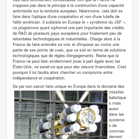
s'oppose pas dans le principe à la construction d'une capacité
antimissile sur le territoire européen. Néanmoins, cela doit se
faire dans l'optique d'une coopération et non d'une tutelle de
l'allié américain. Il subsiste en Europe le « syndrome du JSF »,
ce programme ayant siphonné une part importante des crédits
de R&D de plusieurs pays européens pour finalement peu de
retombées technologiques et industrielles. Charge alors à la
France de faire entendre sa voix et d'imposer au moins une
partie de ses points de vues, que ce soit en terme de solutions
technologiques que de règles d'engagements. Reste que la
France ne peut bien évidemment jouer à part égale avec les
États-Unis, ne serait-ce que pour des raisons financières. C'est
pourquoi il lui faudra alors chercher un compromis entre
indépendance et coopération.
De par son savoir faire unique en Europe
dans le domaine des
missiles
balistique
s mais
aussi
dans les
système
s de
comman
dement