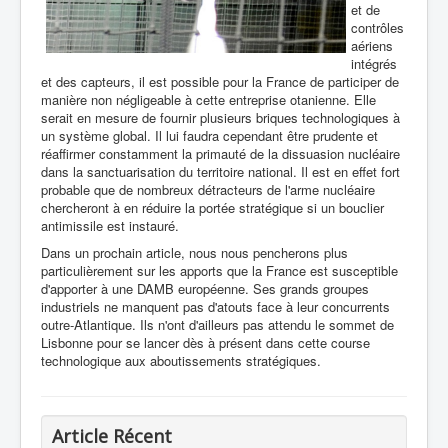
et de
contrôles
aériens
intégrés
et des capteurs, il est possible pour la France de participer de
manière non négligeable à cette entreprise otanienne. Elle
serait en mesure de fournir plusieurs briques technologiques à
un système global. Il lui faudra cependant être prudente et
réaffirmer constamment la primauté de la dissuasion nucléaire
dans la sanctuarisation du territoire national. Il est en effet fort
probable que de nombreux détracteurs de l'arme nucléaire
chercheront à en réduire la portée stratégique si un bouclier
antimissile est instauré.
Dans un prochain article, nous nous pencherons plus
particulièrement sur les apports que la France est susceptible
d'apporter à une DAMB européenne. Ses grands groupes
industriels ne manquent pas d'atouts face à leur concurrents
outre-Atlantique. Ils n'ont d'ailleurs pas attendu le sommet de
Lisbonne pour se lancer dès à présent dans cette course
technologique aux aboutissements stratégiques.
Article Récent