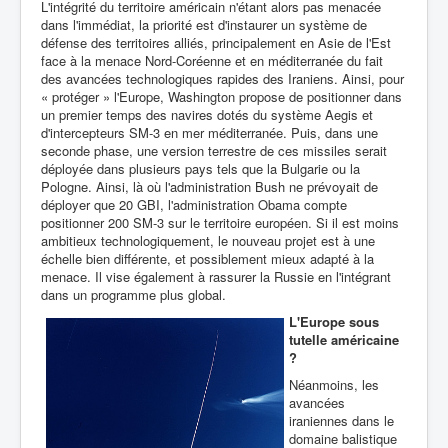
L'intégrité du territoire américain n'étant alors pas menacée
dans l'immédiat, la priorité est d'instaurer un système de
défense des territoires alliés, principalement en Asie de l'Est
face à la menace Nord-Coréenne et en méditerranée du fait
des avancées technologiques rapides des Iraniens. Ainsi, pour
« protéger » l'Europe, Washington propose de positionner dans
un premier temps des navires dotés du système Aegis et
d'intercepteurs SM-3 en mer méditerranée. Puis, dans une
seconde phase, une version terrestre de ces missiles serait
déployée dans plusieurs pays tels que la Bulgarie ou la
Pologne. Ainsi, là où l'administration Bush ne prévoyait de
déployer que 20 GBI, l'administration Obama compte
positionner 200 SM-3 sur le territoire européen. Si il est moins
ambitieux technologiquement, le nouveau projet est à une
échelle bien différente, et possiblement mieux adapté à la
menace. Il vise également à rassurer la Russie en l'intégrant
dans un programme plus global.
L'E
urope sous
tutelle américaine
?
Néanmoins, les
avancées
iraniennes dans le
domaine balistique