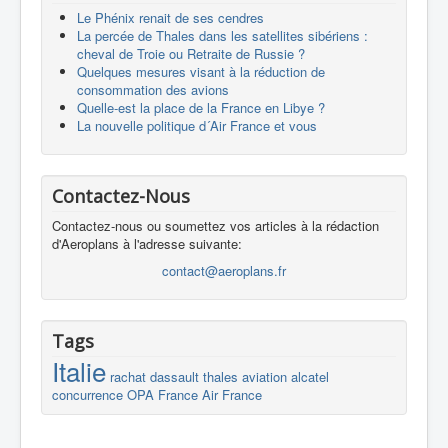
Le Phénix renait de ses cendres
La percée de Thales dans les satellites sibériens :
cheval de Troie ou Retraite de Russie ?
Quelques mesures visant à la réduction de
consommation des avions
Quelle-est la place de la France en Libye ?
La nouvelle politique d´Air France et vous
Contactez-Nous
Contactez-nous ou soumettez vos articles à la rédaction
d'Aeroplans à l'adresse suivante:
contact@aeroplans.fr
Tags
Italie
rachat
dassault
thales
aviation
alcatel
concurrence
OPA
France
Air France