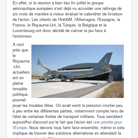
En effet, si la réunion a bien lieu fin juillet le groupe
aéronautique européen s'est déjà vu accorder une rallonge de
six mois de manière à mieux évaluer le calendrier de livraison
de l'avion. Les clients de l'A400M, l'Allemagne, l'Espagne, la
France, le Royaume-Uni, la Turquie, la Belgique et le
Luxembourg ont donc décidé de calmer le jeu face à
l'avionneur.
A ceci
près que
le
Royaume
-Uni,
actuellem
ent en
pleine
tempête
politique,
pourrait
jouer les troubles fêtes. On avait senti la pression monter peu
à peu entre les différentes parties, notamment compte tenu de
l'état de certaines flottes de transport militaire. Tous semblent
aujourd'hui d'accord sur le fait que l'avion est
une priorité pour
l'Europe
. Nous devons tous faire face ensemble, même si cela
implique de trouver des solutions alternatives en attendant la