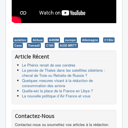
aviation
Airbus
A400M
europe
Allemagne
C130J
Casa
Transall
C160
A330 MRTT
Article Récent
Le Phénix renait de ses cendres
La percée de Thales dans les satellites sibériens :
cheval de Troie ou Retraite de Russie ?
Quelques mesures visant à la réduction de
consommation des avions
Quelle-est la place de la France en Libye ?
La nouvelle politique d´Air France et vous
Contactez-Nous
Contactez-nous ou soumettez vos articles à la rédaction