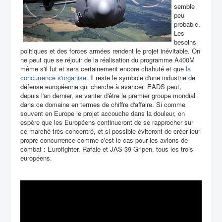
semble
peu
probable.
Les
besoins
politiques et des forces armées rendent le projet inévitable. On
ne peut que se réjouir de la réalisation du programme A400M
même s'il fut et sera certainement encore chahuté et que
la
concurrence s'organise
. Il reste le symbole d'une industrie de
défense européenne qui cherche à avancer. EADS peut,
depuis l'an dernier, se vanter d'être le premier groupe mondial
dans ce domaine en termes de chiffre d'affaire. Si comme
souvent en Europe le projet accouche dans la douleur, on
espère que les Européens continueront de se rapprocher sur
ce marché très concentré, et si possible éviteront de créer leur
propre concurrence comme c'est le cas pour les avions de
combat : Eurofighter, Rafale et JAS-39 Gripen, tous les trois
européens.