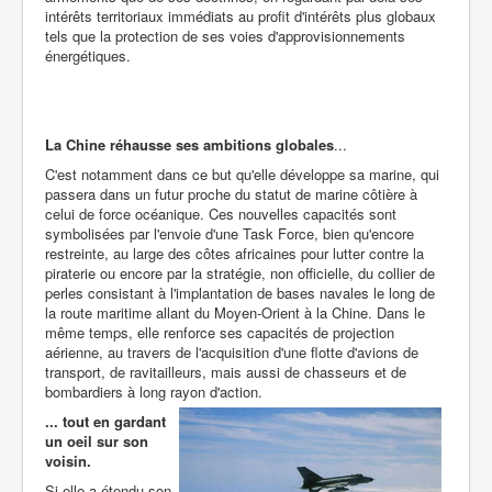
intérêts territoriaux immédiats au profit d'intérêts plus globaux
tels que la protection de ses voies d'approvisionnements
énergétiques.
La Chine réhausse ses ambitions globales
...
C'est notamment dans ce but qu'elle développe sa marine, qui
passera dans un futur proche du statut de marine côtière à
celui de force océanique. Ces nouvelles capacités sont
symbolisées par l'envoie d'une Task Force, bien qu'encore
restreinte, au large des côtes africaines pour lutter contre la
piraterie ou encore par la stratégie, non officielle, du collier de
perles consistant à l'implantation de bases navales le long de
la route maritime allant du Moyen-Orient à la Chine. Dans le
même temps, elle renforce ses capacités de projection
aérienne, au travers de l'acquisition d'une flotte d'avions de
transport, de ravitailleurs, mais aussi de chasseurs et de
bombardiers à long rayon d'action.
... tout en gardant
un oeil sur son
voisin.
Si elle a étendu son