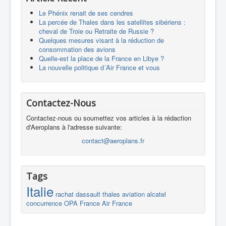
Le Phénix renait de ses cendres
La percée de Thales dans les satellites sibériens :
cheval de Troie ou Retraite de Russie ?
Quelques mesures visant à la réduction de
consommation des avions
Quelle-est la place de la France en Libye ?
La nouvelle politique d´Air France et vous
Contactez-Nous
Contactez-nous ou soumettez vos articles à la rédaction
d'Aeroplans à l'adresse suivante:
contact@aeroplans.fr
Tags
Italie
rachat
dassault
thales
aviation
alcatel
concurrence
OPA
France
Air France