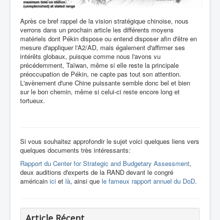
Après ce bref rappel de la vision stratégique chinoise, nous
verrons dans un prochain article les différents moyens
matériels dont Pékin dispose ou entend disposer afin d'être en
mesure d'appliquer l'A2/AD, mais également d'affirmer ses
intérêts globaux, puisque comme nous l'avons vu
précédemment, Taïwan, même si elle reste la principale
préoccupation de Pékin, ne capte pas tout son attention.
L'avènement d'une Chine puissante semble donc bel et bien
sur le bon chemin, même si celui-ci reste encore long et
tortueux.
Si vous souhaitez approfondir le sujet voici quelques liens vers
quelques documents très intéressants:
Rapport du Center for Strategic and Budgetary Assessment
,
deux auditions d'experts de la RAND devant le congré
américain
ici
et
là
, ainsi que
le fameux rapport annuel du DoD
.
Article Récent