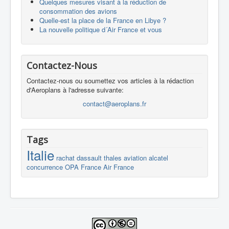
Quelques mesures visant à la réduction de
consommation des avions
Quelle-est la place de la France en Libye ?
La nouvelle politique d´Air France et vous
Contactez-Nous
Contactez-nous ou soumettez vos articles à la rédaction
d'Aeroplans à l'adresse suivante:
contact@aeroplans.fr
Tags
Italie
rachat
dassault
thales
aviation
alcatel
concurrence
OPA
France
Air France