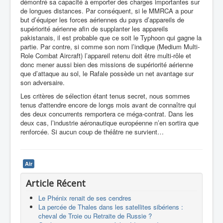
démontré sa capacité à emporter des charges importantes sur
de longues distances. Par conséquent, si le MMRCA a pour
but d’équiper les forces aériennes du pays d’appareils de
supériorité aérienne afin de supplanter les appareils
pakistanais, il est probable que ce soit le Typhoon qui gagne la
partie. Par contre, si comme son nom l’indique (Medium Multi-
Role Combat Aircraft) l’appareil retenu doit être multi-rôle et
donc mener aussi bien des missions de supériorité aérienne
que d’attaque au sol, le Rafale possède un net avantage sur
son adversaire.
Les critères de sélection étant tenus secret, nous sommes
tenus d'attendre encore de longs mois avant de connaître qui
des deux concurrents remportera ce méga-contrat. Dans les
deux cas, l’industrie aéronautique européenne n’en sortira que
renforcée. Si aucun coup de théâtre ne survient…
Air
Article Récent
Le Phénix renait de ses cendres
La percée de Thales dans les satellites sibériens :
cheval de Troie ou Retraite de Russie ?