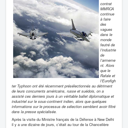
contrat
MMRCA
continue
à faire
des
vagues
dans le
monde
feutré de
l’industrie
de
l’armeme
nt. Alors
que le
Rafale et
l’Eurofigh
ter Typhoon ont été récemment présélectionnés au détriment
de leurs concurrents américains, russe et suédois, on a
assisté ces derniers jours à un véritable ballet diplomatique et
industriel sur le sous-continent indien, alors que quelques
informations sur le processus de sélection semblent avoir filtré
dans la presse spécialisée.
Après la visite du Ministre français de la Défense à New Delhi
il y a une dizaine de jours, c’était au tour de la Chancelière