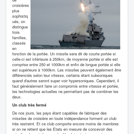
croisières
plus
sophistiq
ués, on
distingue
trois
familles,
classés
en
fonction de la portée. Un missile sera dit de courte portée si
celle-ci est inférieure à 250km, de moyenne portée si elle est
comprise entre 250 et 1000km et enfin de longue portée si elle
est supérieure à 1000km. Les missiles peuvent également être
différenciés selon leur vitesse, certains étant subsoniques
quand d'autres seront super voir hypersoniques. Cependant, il
faut généralement faire un compromis entre vitesse et portée,
les technologies actuelles ne permettant pas de combiner les
deux.
Un club très fermé
De nos jours, les pays étant capables de fabriquer des
missiles de croisière en toute indépendance forment un club
très restreint. Et ce club comporte encore moins de membres
si on ne retient que les Etats en mesure de concevoir des