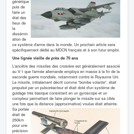
générique
puis de
faire un
état des
lieux de
la
dissémin
ation de
ce système d'arme dans le monde. Un prochain article sera
spécifiquement dédié au MDCN français et à son futur emploi.
Une lignée vieille de près de 70 ans
L'ancêtre des missiles des croisière est généralement associé
au V-1 que l'armée allemande employa en masse à la fin de la
seconde guerre mondiale, notamment contre le Royaume Uni.
Le missile, initialement décrit comme "bombe volante", était
propulsé par un pulsoréacteur et était doté d'un système de
guidage très basique consistant en un gyroscope et un
compteur permettant de faire plonger le missile sur sa cible
une fois que la distance (approximative) voulue était atteinte.
Sa portée
était de
250km
pour une
précision