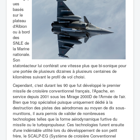
ues
basés
sur le
plateau
d'Albion
ou à bord
des
SNLE de
la Marine
nationale.
Son
statoréacteur lui conférait une vitesse plus que bi-sonique pour
une portée de plusieurs dizaines à plusieurs centaines de
kilomètres suivant le profil de vol choisi.
Cependant, c'est durant les 90 que fut développé le premier
missile de croisière conventionnel français, l'Apache, en
service depuis 2001 sous les Mirage 2000D de l'Armée de l'air.
Bien que trop spécialisé puisque uniquement dédié à la
destruction des pistes des aérodromes au moyen de dix sous-
munitions, il aura permis de valider de nombreuses
technologies telles que la forme aérodynamique furtive du
missile ou le turbopropulseur. Ces technologies furent ensuite
d'une indéniable utilité lors du développement de son petit
frère, le SCALP-EG (Système de croisière Conventionnel