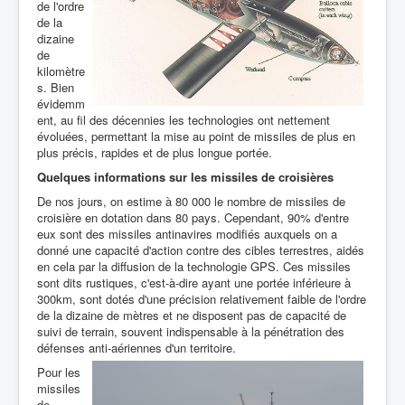
de l'ordre
de la
dizaine
de
kilomètre
s. Bien
évidemm
ent, au fil des décennies les technologies ont nettement
évoluées, permettant la mise au point de missiles de plus en
plus précis, rapides et de plus longue portée.
Quelques informations sur les missiles de croisières
De nos jours, on estime à 80 000 le nombre de missiles de
croisière en dotation dans 80 pays. Cependant, 90% d'entre
eux sont des missiles antinavires modifiés auxquels on a
donné une capacité d'action contre des cibles terrestres, aidés
en cela par la diffusion de la technologie GPS. Ces missiles
sont dits rustiques, c'est-à-dire ayant une portée inférieure à
300km, sont dotés d'une précision relativement faible de l'ordre
de la dizaine de mètres et ne disposent pas de capacité de
suivi de terrain, souvent indispensable à la pénétration des
défenses anti-aériennes d'un territoire.
Pour les
missiles
de