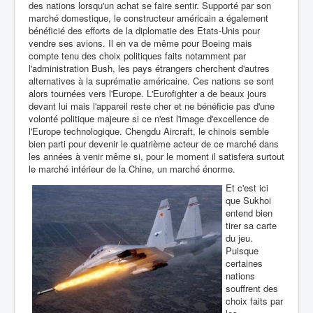
des nations lorsqu'un achat se faire sentir. Supporté par son
marché domestique, le constructeur américain a également
bénéficié des efforts de la diplomatie des Etats-Unis pour
vendre ses avions. Il en va de même pour Boeing mais
compte tenu des choix politiques faits notamment par
l'administration Bush, les pays étrangers cherchent d'autres
alternatives à la suprématie américaine. Ces nations se sont
alors tournées vers l'Europe. L'Eurofighter a de beaux jours
devant lui mais l'appareil reste cher et ne bénéficie pas d'une
volonté politique majeure si ce n'est l'image d'excellence de
l'Europe technologique. Chengdu Aircraft, le chinois semble
bien parti pour devenir le quatrième acteur de ce marché dans
les années à venir même si, pour le moment il satisfera surtout
le marché intérieur de la Chine, un marché énorme.
Et c'est ici
que Sukhoi
entend bien
tirer sa carte
du jeu.
Puisque
certaines
nations
souffrent des
choix faits par