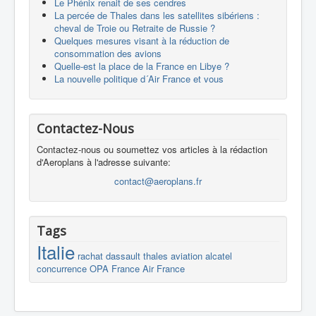
Le Phénix renait de ses cendres
La percée de Thales dans les satellites sibériens :
cheval de Troie ou Retraite de Russie ?
Quelques mesures visant à la réduction de
consommation des avions
Quelle-est la place de la France en Libye ?
La nouvelle politique d´Air France et vous
Contactez-Nous
Contactez-nous ou soumettez vos articles à la rédaction
d'Aeroplans à l'adresse suivante:
contact@aeroplans.fr
Tags
Italie
rachat
dassault
thales
aviation
alcatel
concurrence
OPA
France
Air France