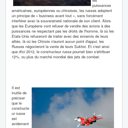
les
puissances
américaines, européennes ou chinoises, les russes adoptent
un principe de « business avant tout », sans forcément
interférer avec la souveraineté nationale de son client. Alors
que les Européens vont refuser de vendre des avions à des
puissances ne respectant pas les droits de l'homme, là où les
Etats-Unis refuseront de traiter avec des ennemis de leurs
alliés, là où les Chinois n'auront aucun point d'appui, les
Russes négocieront la vente de leurs Sukhoi. Et c'est ainsi
que d'ici 2012, le constructeur russe pourrait bien s'attribuer
12%, ou plus du marché mondial des jets de combat.
Il est
inutile de
préciser
que le
constructe
ur russe
est
avidement