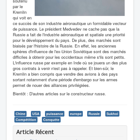
soutenu
par le
Kremlin
qui voit en
ce succès de son industrie aéronautique un formidable vecteur
de puissance. Le président Medvedev ne cache pas que la
Russie a fait de l'industrie aéronautique et spatiale une priorité
pour le développement du pays. De plus, des marchés sont
biaisés par l'histoire de la Russie. En effet, les anciennes
sphères d'influence de l'ex-Union Soviétique sont des marchés
difficiles à obtenir pour les occidentaux même s'ils sont petits.
L'influence russe par exemple en Inde où se jouera un des plus
gros contrats à venir n'est pas à rappeler. Et bien-sûr, le
Kremlin a bien compris que vendre des avions à des pays
sortant notamment d'une période d'embargo sur les armes
permet de nouer des alliances privilégiées.
Bientôt : D'autres articles sur le constructeur russe.
Chine
USA
puissance
europe
Russie
Sukhoi
Compétition
Conquête
Article Récent