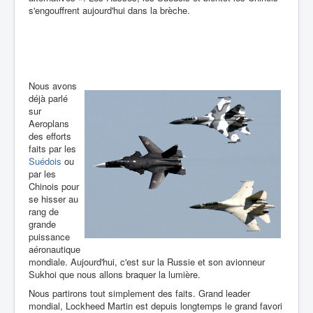
s'engouffrent aujourd'hui dans la brèche.
Nous avons
déjà parlé
sur
Aeroplans
des efforts
faits par les
Suédois
ou
par les
Chinois pour
se hisser au
rang de
grande
puissance
aéronautique
mondiale. Aujourd'hui, c'est sur la Russie et son avionneur
Sukhoi que nous allons braquer la lumière.
Nous partirons tout simplement des faits. Grand leader
mondial, Lockheed Martin est depuis longtemps le grand favori