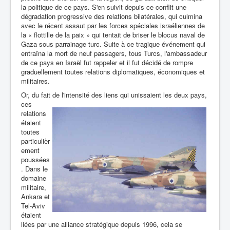
la politique de ce pays. S'en suivit depuis ce conflit une
dégradation progressive des relations bilatérales, qui culmina
avec le récent assaut par les forces spéciales israéliennes de
la « flottille de la paix » qui tentait de briser le blocus naval de
Gaza sous parrainage turc. Suite à ce tragique événement qui
entraîna la mort de neuf passagers, tous Turcs, l'ambassadeur
de ce pays en Israël fut rappeler et il fut décidé de rompre
graduellement toutes relations diplomatiques, économiques et
militaires.
Or, du fait
de l'intensité des liens qui unissaient les deux pays,
ces
relations
étaient
toutes
particulièr
ement
poussées
. Dans le
domaine
militaire,
Ankara et
Tel-Aviv
étaient
liées par une alliance stratégique depuis 1996, cela se