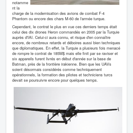
notamme
nt la
charge de la modernisation des avions de combat F-4
Phantom ou encore des chars M-60 de l'armée turque.
Cependant, le contrat le plus en vue ces derniers temps était
celui des dix drones Heron commandés en 2005 par la Turquie
auprès d'IAI. Celui-ci aura connu, et risque d'en connaître
encore, de nombreux retards et déboires aussi bien techniques
que diplomatiques. En effet, la Turquie a plusieurs fois menacé
de rompre le contrat de 185M$ mais elle finit par se raviser et
six appareils furent livrés en début d'année sur la base de
Batman, près de la frontière irakienne. Bien que les UAVs
soient désormais considérés comme techniquement
opérationnels, la formation des pilotes et techniciens turcs
devait se poursuivre encore pour quelques temps.