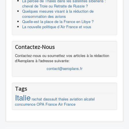
La percée de Thales dans les satellites sibériens :
cheval de Troie ou Retraite de Russie ?
Quelques mesures visant à la réduction de
consommation des avions
Quelle-est la place de la France en Libye ?
La nouvelle politique d´Air France et vous
Contactez-Nous
Contactez-nous ou soumettez vos articles à la rédaction
d'Aeroplans à l'adresse suivante:
contact@aeroplans.fr
Tags
Italie
rachat
dassault
thales
aviation
alcatel
concurrence
OPA
France
Air France