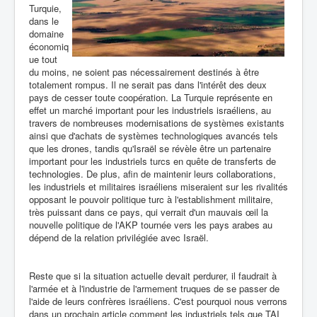
Turquie,
dans le
domaine
économiq
ue tout
du moins, ne soient pas nécessairement destinés à être
totalement rompus. Il ne serait pas dans l'intérêt des deux
pays de cesser toute coopération. La Turquie représente en
effet un marché important pour les industriels israéliens, au
travers de nombreuses modernisations de systèmes existants
ainsi que d'achats de systèmes technologiques avancés tels
que les drones, tandis qu'Israël se révèle être un partenaire
important pour les industriels turcs en quête de transferts de
technologies. De plus, afin de maintenir leurs collaborations,
les industriels et militaires israéliens miseraient sur les rivalités
opposant le pouvoir politique turc à l'establishment militaire,
très puissant dans ce pays, qui verrait d'un mauvais œil la
nouvelle politique de l'AKP tournée vers les pays arabes au
dépend de la relation privilégiée avec Israël.
Reste que si la situation actuelle devait perdurer, il faudrait à
l'armée et à l'industrie de l'armement truques de se passer de
l'aide de leurs confrères israéliens. C'est pourquoi nous verrons
dans un prochain article comment les industriels tels que TAI