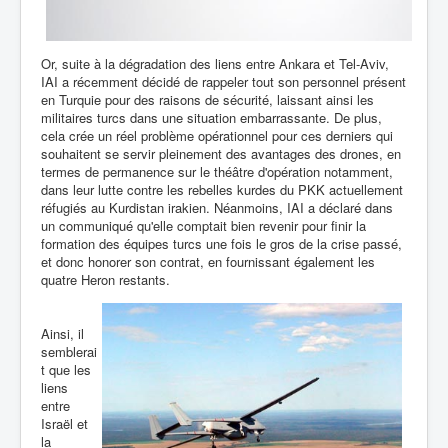
Or, suite à la dégradation des liens entre Ankara et Tel-Aviv,
IAI a récemment décidé de rappeler tout son personnel présent
en Turquie pour des raisons de sécurité, laissant ainsi les
militaires turcs dans une situation embarrassante. De plus,
cela crée un réel problème opérationnel pour ces derniers qui
souhaitent se servir pleinement des avantages des drones, en
termes de permanence sur le théâtre d'opération notamment,
dans leur lutte contre les rebelles kurdes du PKK actuellement
réfugiés au Kurdistan irakien. Néanmoins, IAI a déclaré dans
un communiqué qu'elle comptait bien revenir pour finir la
formation des équipes turcs une fois le gros de la crise passé,
et donc honorer son contrat, en fournissant également les
quatre Heron restants.
Ainsi, il
semblerai
t que les
liens
entre
Israël et
la