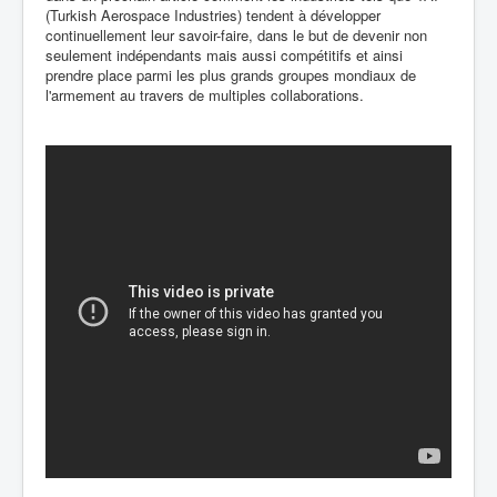
(Turkish Aerospace Industries) tendent à développer
continuellement leur savoir-faire, dans le but de devenir non
seulement indépendants mais aussi compétitifs et ainsi
prendre place parmi les plus grands groupes mondiaux de
l'armement au travers de multiples collaborations.