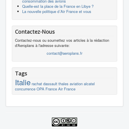
consommation des avions
Quelle-est la place de la France en Libye ?
La nouvelle politique d´Air France et vous
Contactez-Nous
Contactez-nous ou soumettez vos articles à la rédaction
d'Aeroplans à l'adresse suivante:
contact@aeroplans.fr
Tags
Italie
rachat
dassault
thales
aviation
alcatel
concurrence
OPA
France
Air France