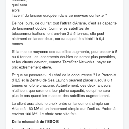
quel sera
alors
l’avenir du lanceur européen dans ce nouveau contexte ?
De nos jours, ce qui fait tout l’attrait d’Ariane, c’est sa capacité
de lancement double. Comme les satellites de
télécommunications font environ 3 à 5 tonnes, elle peut
aisément en lancer deux, car sa capacité s’établit à 9,4
tonnes.
Si la masse moyenne des satellites augmente, pour passer à 5
ou 6 tonnes, les lancements doubles ne seront plus possibles,
et les clients devront, comme TerreStar Networks, payer un
prix extrêmement élevé.
Et que se passera-t-il du côté de la concurrence ? La Proton-M
d’ILS et la Zenit-3 de Sea Launch peuvent placer jusqu’à 6,1
tonnes en orbite chacune. Actuellement, ces deux lanceurs
n’utilisent que rarement leur pleine capacité, ce qui ne sera
plus le cas quand les masses des satellites augmenteront.
Le client aura alors le choix entre un lancement simple sur
Ariane à 160 M€ et un lancement simple sur Zenit ou Proton à
environ 100 M€. Le choix sera vite fait.
De la nécessité de l'ESC-B