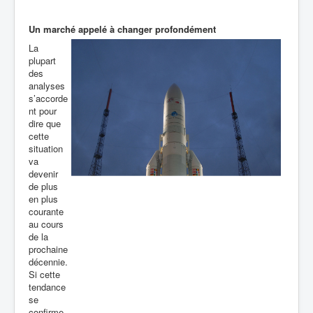
Un marché appelé à changer profondément
La
plupart
des
analyses
s’accorde
nt pour
dire que
cette
situation
va
devenir
de plus
en plus
courante
au cours
de la
prochaine
décennie.
Si cette
tendance
se
confirme,