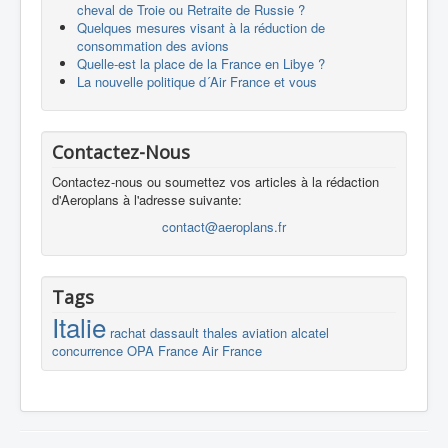
cheval de Troie ou Retraite de Russie ?
Quelques mesures visant à la réduction de
consommation des avions
Quelle-est la place de la France en Libye ?
La nouvelle politique d´Air France et vous
Contactez-Nous
Contactez-nous ou soumettez vos articles à la rédaction
d'Aeroplans à l'adresse suivante:
contact@aeroplans.fr
Tags
Italie
rachat
dassault
thales
aviation
alcatel
concurrence
OPA
France
Air France