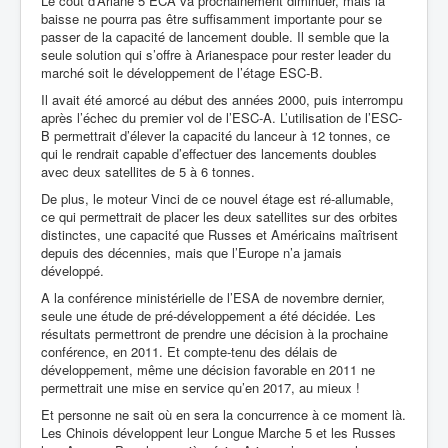
Le coût d’Ariane 5 ECA va prochainement diminuer, mais la
baisse ne pourra pas être suffisamment importante pour se
passer de la capacité de lancement double. Il semble que la
seule solution qui s’offre à Arianespace pour rester leader du
marché soit le développement de l’étage ESC-B.
Il avait été amorcé au début des années 2000, puis interrompu
après l’échec du premier vol de l’ESC-A. L’utilisation de l’ESC-
B permettrait d’élever la capacité du lanceur à 12 tonnes, ce
qui le rendrait capable d’effectuer des lancements doubles
avec deux satellites de 5 à 6 tonnes.
De plus, le moteur Vinci de ce nouvel étage est ré-allumable,
ce qui permettrait de placer les deux satellites sur des orbites
distinctes, une capacité que Russes et Américains maîtrisent
depuis des décennies, mais que l’Europe n’a jamais
développé.
A la conférence ministérielle de l’ESA de novembre dernier,
seule une étude de pré-développement a été décidée. Les
résultats permettront de prendre une décision à la prochaine
conférence, en 2011. Et compte-tenu des délais de
développement, même une décision favorable en 2011 ne
permettrait une mise en service qu’en 2017, au mieux !
Et personne ne sait où en sera la concurrence à ce moment là.
Les Chinois développent leur Longue Marche 5 et les Russes