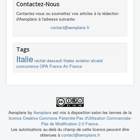
Contactez-Nous
Contactez-nous ou soumettez vos articles à la rédaction
d'Aeroplans à l'adresse suivante:
contact@aeroplans.fr
Tags
Italie
rachat
dassault
thales
aviation
alcatel
concurrence
OPA
France
Air France
Aeroplans by
Aeroplans
est mis à disposition selon les termes de la
licence Creative Commons Paternité-Pas d'Utilisation Commerciale-
Pas de Modification 2.0 France
.
Les autorisations au-delà du champ de cette licence peuvent être
obtenues à
contact@aeroplans.fr