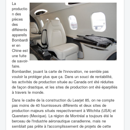
La
productio
n des
pièces
des
différents
appareils
Bombardi
er en
Chine est
une fuite
de savoir-
faire.
Bombardier, jouant la carte de l'innovation, ne semble pas
vouloir la protéger plus que ça. Dans un souci de rentabilité,
les activités de production située au Canada ont été réduites
de façon drastique, et les sites de production ont été éparpillés
à travers le monde.
Dans le cadre de la construction du Learjet 85, on ne compte
pas moins de 40 fournisseurs différents et deux sites de
production majeurs situés respectivement à Witchita (USA) et
Queretaro (Mexique). La région de Montréal a toujours été le
berceau de l'industrie aéronautique canadienne, mais ne
semblait pas prête à l'accomplissement de projets de cette