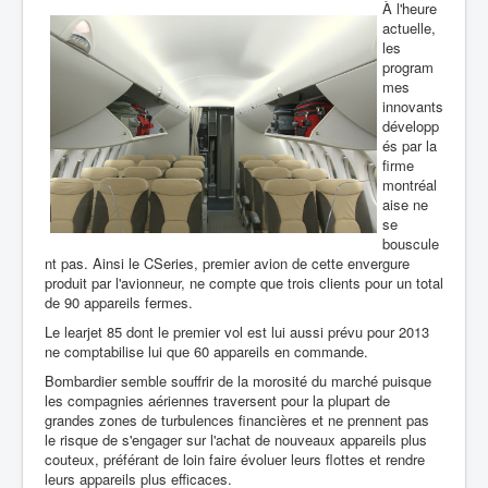
À l'heure
actuelle,
les
program
mes
innovants
développ
és par la
firme
montréal
aise ne
se
bouscule
nt pas. Ainsi le CSeries, premier avion de cette envergure
produit par l'avionneur, ne compte que trois clients pour un total
de 90 appareils fermes.
Le learjet 85 dont le premier vol est lui aussi prévu pour 2013
ne comptabilise lui que 60 appareils en commande.
Bombardier semble souffrir de la morosité du marché puisque
les compagnies aériennes traversent pour la plupart de
grandes zones de turbulences financières et ne prennent pas
le risque de s'engager sur l'achat de nouveaux appareils plus
couteux, préférant de loin faire évoluer leurs flottes et rendre
leurs appareils plus efficaces.