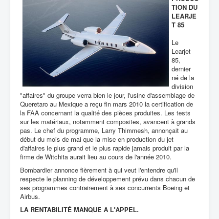
TION DU
LEARJE
T 85
Le
Learjet
85,
dernier
né de la
division
"affaires" du groupe verra bien le jour, l'usine d'assemblage de
Queretaro au Mexique a reçu fin mars 2010 la certification de
la FAA concernant la qualité des pièces produites. Les tests
sur les matériaux, notamment composites, avancent à grands
pas. Le chef du programme, Larry Thimmesh, annonçait au
début du mois de mai que la mise en production du jet
d'affaires le plus grand et le plus rapide jamais produit par la
firme de Witchita aurait lieu au cours de l'année 2010.
Bombardier annonce fièrement à qui veut l'entendre qu'il
respecte le planning de développement prévu dans chacun de
ses programmes contrairement à ses concurrents Boeing et
Airbus.
LA RENTABILITÉ MANQUE A L'APPEL.