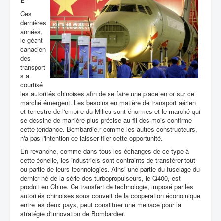
E
Ces
dernières
années,
le géant
canadien
des
transport
s a
courtisé
les autorités chinoises afin de se faire une place en or sur ce
marché émergent. Les besoins en matière de transport aérien
et terrestre de l'empire du Milieu sont énormes et le marché qui
se dessine de manière plus précise au fil des mois confirme
cette tendance. Bombardie,r comme les autres constructeurs,
n'a pas l'intention de laisser filer cette opportunité.
En revanche, comme dans tous les échanges de ce type à
cette échelle, les industriels sont contraints de transférer tout
ou partie de leurs technologies. Ainsi une partie du fuselage du
dernier né de la série des turbopropulseurs, le Q400, est
produit en Chine. Ce transfert de technologie, imposé par les
autorités chinoises sous couvert de la coopération économique
entre les deux pays, peut constituer une menace pour la
stratégie d'innovation de Bombardier.