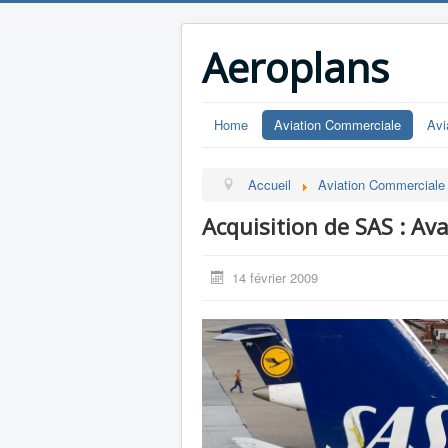
Aeroplans
Home
Aviation Commerciale
Avi
Accueil
Aviation Commerciale
Acquisition de SAS : A
14 février 2009