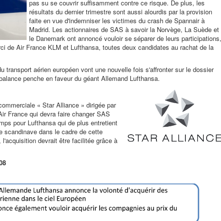
pas su se couvrir suffisamment contre ce risque. De plus, les
résultats du dernier trimestre sont aussi alourdis par la provision
faite en vue d'indemniser les victimes du crash de Spannair à
Madrid. Les actionnaires de SAS à savoir la Norvège, La Suède et
le Danemark ont annoncé vouloir se séparer de leurs participations
ci de Air France KLM et Lufthansa, toutes deux candidates au rachat de la
du transport aérien européen vont une nouvelle fois s'affronter sur le dossier
a balance penche en faveur du géant Allemand Lufthansa.
commerciale « Star Alliance » dirigée par
Air France qui devra faire changer SAS
temps pour Lufthansa qui de plus entretient
ie scandinave dans le cadre de cette
l'acquisition devrait être facilitée grâce à
08