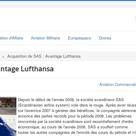
ation d'Affaire
Aviation Militaire
Europespace
Drones
Acquisition de SAS : Avantage Lufthansa
vantage Lufthansa
Aviation Commercial
Depuis le début de l'année 2008, la société scandinave SAS
(Scandinavian airline system) vole dans le rouge. Après avoir réuss
sur l'exercice 2007 à générer des bénéfices, la compagnie aérienne
annonce des pertes records pour la période 2008. Les problèmes
rencontrés par la société scandinave sont essentiellement d'ordre
économique, au cours de l'année 2008, SAS a souffert comme
toutes les autres compagnies de l'envolé des cours du pétrole et n'