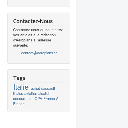
Contactez-Nous
,
Contactez-nous ou soumettez
vos articles à la rédaction
d'Aeroplans à l'adresse
suivante:
contact@aeroplans.fr
Tags
Italie
rachat
dassault
thales
aviation
alcatel
concurrence
OPA
France
Air
France