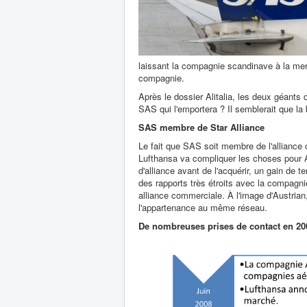
laissant la compagnie scandinave à la mer
compagnie.
Après le dossier Alitalia, les deux géants 
SAS qui l'emportera ? Il semblerait que l
SAS membre de Star Alliance
Le fait que SAS soit membre de l'alliance 
Lufthansa va compliquer les choses pour 
d'alliance avant de l'acquérir, un gain de 
des rapports très étroits avec la compagn
alliance commerciale. À l'image d'Austrian, 
l'appartenance au même réseau.
De nombreuses prises de contact en 20