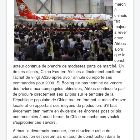
march
é
chinois
fait
toujour
s rêver
chez
Airbus
alors
que le
constr
ucteur continue de prendre de modestes parts de marché. Un
de ses clients, China Eastern Airlines a finalement confirmé
l'achat de vingt A320 après avoir annulé ou reporté ses
commandes pour 2009. Si Boeing n'a pas terminé de vendre
des avions aux compagnies chinoises, Airbus continue le pari
de produire directement ses avions sur le territoire de la
République populaire de Chine tout en formant la main d'œuvre
locale et en apportant des moyens de production. S'il faut
évidement bien mettre en évidence les énormes possibilités
commerciales à court terme, la Chine ne cache pas vouloir
s'approprier ces savoirs.
Airbus l'a désormais annoncé, une deuxième usine de
construction est désormais en cour de construction dans le