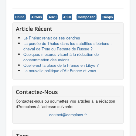
Chine
Airbus
A320
A350
Composite
Tianjin
Article Récent
Le Phénix renait de ses cendres
La percée de Thales dans les satellites sibériens :
cheval de Troie ou Retraite de Russie ?
Quelques mesures visant à la réduction de
consommation des avions
Quelle-est la place de la France en Libye ?
La nouvelle politique d´Air France et vous
Contactez-Nous
Contactez-nous ou soumettez vos articles à la rédaction
d'Aeroplans à l'adresse suivante:
contact@aeroplans.fr