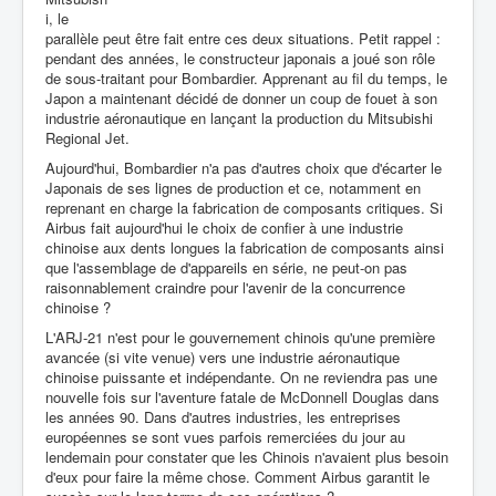
i, le
parallèle peut être fait entre ces deux situations. Petit rappel :
pendant des années, le constructeur japonais a joué son rôle
de sous-traitant pour Bombardier. Apprenant au fil du temps, le
Japon a maintenant décidé de donner un coup de fouet à son
industrie aéronautique en lançant la production du Mitsubishi
Regional Jet.
Aujourd'hui, Bombardier n'a pas d'autres choix que d'écarter le
Japonais de ses lignes de production et ce, notamment en
reprenant en charge la fabrication de composants critiques. Si
Airbus fait aujourd'hui le choix de confier à une industrie
chinoise aux dents longues la fabrication de composants ainsi
que l'assemblage de d'appareils en série, ne peut-on pas
raisonnablement craindre pour l'avenir de la concurrence
chinoise ?
L'ARJ-21 n'est pour le gouvernement chinois qu'une première
avancée (si vite venue) vers une industrie aéronautique
chinoise puissante et indépendante. On ne reviendra pas une
nouvelle fois sur l'aventure fatale de McDonnell Douglas dans
les années 90. Dans d'autres industries, les entreprises
européennes se sont vues parfois remerciées du jour au
lendemain pour constater que les Chinois n'avaient plus besoin
d'eux pour faire la même chose. Comment Airbus garantit le