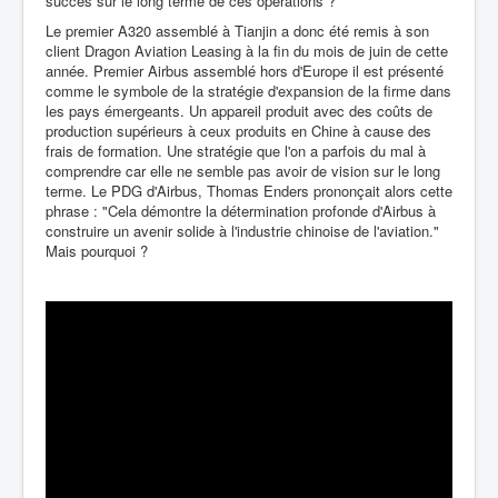
succès sur le long terme de ces opérations ?
Le premier A320 assemblé à Tianjin a donc été remis à son
client Dragon Aviation Leasing à la fin du mois de juin de cette
année. Premier Airbus assemblé hors d'Europe il est présenté
comme le symbole de la stratégie d'expansion de la firme dans
les pays émergeants. Un appareil produit avec des coûts de
production supérieurs à ceux produits en Chine à cause des
frais de formation. Une stratégie que l'on a parfois du mal à
comprendre car elle ne semble pas avoir de vision sur le long
terme. Le PDG d'Airbus, Thomas Enders prononçait alors cette
phrase : "Cela démontre la détermination profonde d'Airbus à
construire un avenir solide à l'industrie chinoise de l'aviation."
Mais pourquoi ?