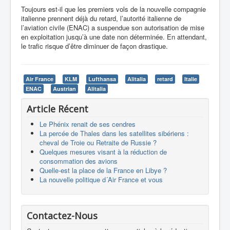
Toujours est-il que les premiers vols de la nouvelle compagnie
italienne prennent déjà du retard, l’autorité italienne de
l’aviation civile (ENAC) a suspendue son autorisation de mise
en exploitation jusqu’à une date non déterminée. En attendant,
le trafic risque d’être diminuer de façon drastique.
Air France
KLM
Lufthansa
Alitalia
retard
Italie
ENAC
Austrian
Alitalia
Article Récent
Le Phénix renait de ses cendres
La percée de Thales dans les satellites sibériens :
cheval de Troie ou Retraite de Russie ?
Quelques mesures visant à la réduction de
consommation des avions
Quelle-est la place de la France en Libye ?
La nouvelle politique d´Air France et vous
Contactez-Nous