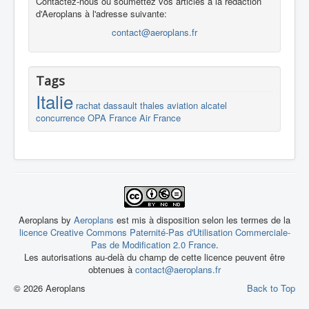
Contactez-nous ou soumettez vos articles à la rédaction
d'Aeroplans à l'adresse suivante:
contact@aeroplans.fr
Tags
Italie
rachat
dassault
thales
aviation
alcatel
concurrence
OPA
France
Air France
Aeroplans by
Aeroplans
est mis à disposition selon les termes de la
licence Creative Commons Paternité-Pas d'Utilisation Commerciale-
Pas de Modification 2.0 France
.
Les autorisations au-delà du champ de cette licence peuvent être
obtenues à
contact@aeroplans.fr
© 2026 Aeroplans
Back to Top