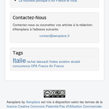
La nouvelle politique d´Air France et vous
Contactez-Nous
Contactez-nous ou soumettez vos articles à la rédaction
d'Aeroplans à l'adresse suivante:
contact@aeroplans.fr
Tags
Italie
rachat
dassault
thales
aviation
alcatel
concurrence
OPA
France
Air France
Aeroplans by
Aeroplans
est mis à disposition selon les termes de la
licence Creative Commons Paternité-Pas d'Utilisation Commerciale-