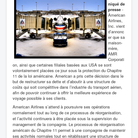
niqué de
presse
-
American
Airlines,
Inc. vient
d’annonc
er que sa
maison-
mère,
AMR
Corporati
on, ainsi que certaines filiales basées aux USA se sont
volontairement placées ce jour sous la protection du Chapitre
11 de la loi américaine. American a pris cette décision dans le
but de restructurer sa dette et d’aboutir à une structure de
coûts qui soit compétitive dans l’industrie du transport aérien,
afin de pouvoir continuer à offrir la meilleure expérience de
voyage possible à ses clients.
American Airlines s’attend à poursuivre ses opérations
normalement tout au long de ce processus de réorganisation,
et l’activité continuera à être placée sous la supervision du
management de la compagnie. Le processus de réorganisation
américain du Chapitre 11 permet à une compagnie de maintenir
ses activités normales tout en rétablissant une structure de