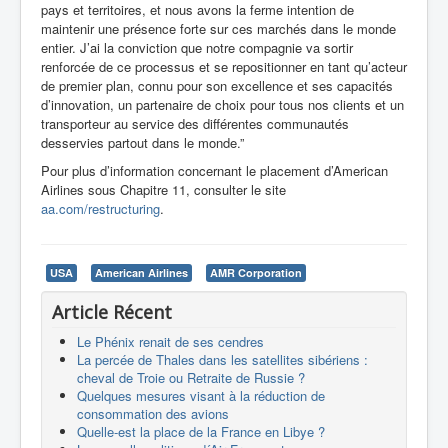
pays et territoires, et nous avons la ferme intention de
maintenir une présence forte sur ces marchés dans le monde
entier. J’ai la conviction que notre compagnie va sortir
renforcée de ce processus et se repositionner en tant qu’acteur
de premier plan, connu pour son excellence et ses capacités
d’innovation, un partenaire de choix pour tous nos clients et un
transporteur au service des différentes communautés
desservies partout dans le monde.”
Pour plus d’information concernant le placement d’American
Airlines sous Chapitre 11, consulter le site
aa.com/restructuring
.
USA
American Airlines
AMR Corporation
Article Récent
Le Phénix renait de ses cendres
La percée de Thales dans les satellites sibériens :
cheval de Troie ou Retraite de Russie ?
Quelques mesures visant à la réduction de
consommation des avions
Quelle-est la place de la France en Libye ?