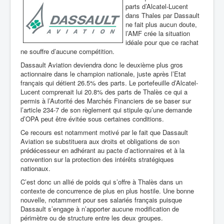
parts d’Alcatel-Lucent
dans Thales par Dassault
ne fait plus aucun doute,
l’AMF crée la situation
idéale pour que ce rachat
ne souffre d’aucune compétition.
Dassault Aviation deviendra donc le deuxième plus gros
actionnaire dans le champion nationale, juste après l’Etat
français qui détient 26.5% des parts. Le portefeuille d’Alcatel-
Lucent comprenait lui 20.8% des parts de Thalès ce qui a
permis à l’Autorité des Marchés Financiers de se baser sur
l’article 234-7 de son règlement qui stipule qu’une demande
d’OPA peut être évitée sous certaines conditions.
Ce recours est notamment motivé par le fait que Dassault
Aviation se substituera aux droits et obligations de son
prédécesseur en adhérant au pacte d’actionnaires et à la
convention sur la protection des intérêts stratégiques
nationaux.
C’est donc un allié de poids qui s’offre à Thalès dans un
contexte de concurrence de plus en plus hostile. Une bonne
nouvelle, notamment pour ses salariés français puisque
Dassault s’engage à n’apporter aucune modification de
périmètre ou de structure entre les deux groupes.