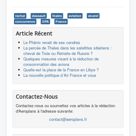
rachat
dassault
thales
aviation
alcatel
concurrence
OPA
France
Article Récent
Le Phénix renait de ses cendres
La percée de Thales dans les satellites sibériens :
cheval de Troie ou Retraite de Russie ?
Quelques mesures visant à la réduction de
consommation des avions
Quelle-est la place de la France en Libye ?
La nouvelle politique d´Air France et vous
Contactez-Nous
Contactez-nous ou soumettez vos articles à la rédaction
d'Aeroplans à l'adresse suivante:
contact@aeroplans.fr