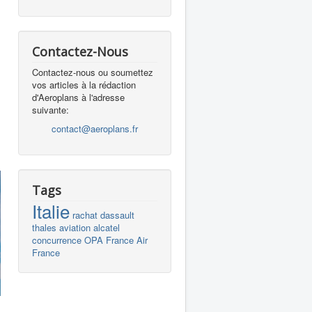
Contactez-Nous
Contactez-nous ou soumettez
vos articles à la rédaction
d'Aeroplans à l'adresse
suivante:
contact@aeroplans.fr
Tags
Italie
rachat
dassault
thales
aviation
alcatel
concurrence
OPA
France
Air
France