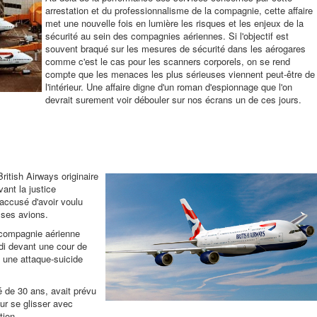
arrestation et du professionnalisme de la compagnie, cette affaire
met une nouvelle fois en lumière les risques et les enjeux de la
sécurité au sein des compagnies aériennes. Si l'objectif est
souvent braqué sur les mesures de sécurité dans les aérogares
comme c'est le cas pour les scanners corporels, on se rend
compte que les menaces les plus sérieuses viennent peut-être de
l'intérieur. Une affaire digne d'un roman d'espionnage que l'on
devrait surement voir débouler sur nos écrans un de ces jours.
ritish Airways originaire
ant la justice
t accusé d'avoir voulu
e ses avions.
 compagnie aérienne
di devant une cour de
 une attaque-suicide
é de 30 ans, avait prévu
ur se glisser avec
tion.