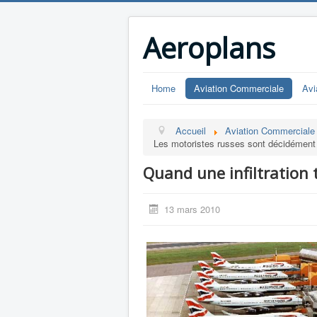
Aeroplans
Home
Aviation Commerciale
Avi
Accueil
Aviation Commerciale
Les motoristes russes sont décidément à
Quand une infiltration t
13 mars 2010