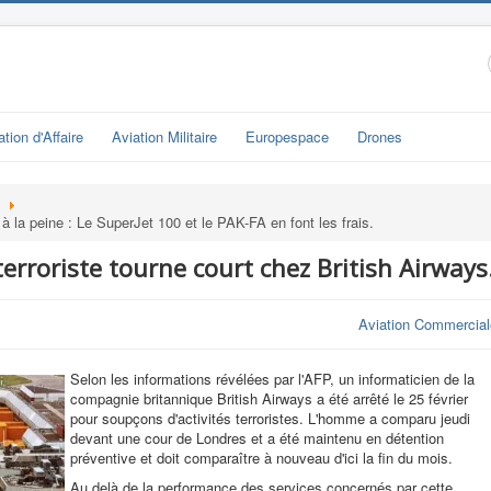
ation d'Affaire
Aviation Militaire
Europespace
Drones
 la peine : Le SuperJet 100 et le PAK-FA en font les frais.
erroriste tourne court chez British Airways
Aviation Commercial
Selon les informations révélées par l'AFP, un informaticien de la
compagnie britannique British Airways a été arrêté le 25 février
pour soupçons d'activités terroristes. L'homme a comparu jeudi
devant une cour de Londres et a été maintenu en détention
préventive et doit comparaître à nouveau d'ici la fin du mois.
Au delà de la performance des services concernés par cette