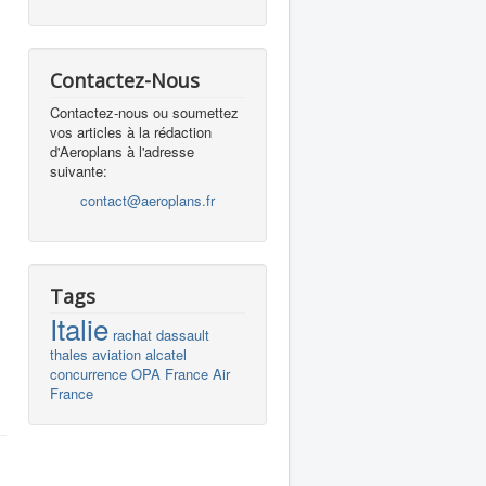
Contactez-Nous
Contactez-nous ou soumettez
vos articles à la rédaction
d'Aeroplans à l'adresse
suivante:
contact@aeroplans.fr
Tags
Italie
rachat
dassault
thales
aviation
alcatel
concurrence
OPA
France
Air
France