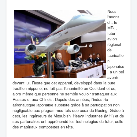
Nous
l'avons
dit, le
MRJ,
futur
avion
régional
de
fabricatio
n
japonaise
, a un bel
avenir
devant lui. Reste que cet appareil, développé dans la pure
tradition nippone, ne fait pas l'unanimité en Occident et ce,
alors même que personne ne semble vouloir s'attaquer aux
Russes et aux Chinois. Depuis des années, l'industrie
aéronautique japonaise subsiste grâce à sa participation non
négligeable aux programmes tels que ceux de Boeing. Grâce à
ceci, les ingénieurs de Mitsubishi Heavy Industries (MHI) et de
ses partenaires ont appréhendé les technologies du futur, celle
des matériaux composites en tête.