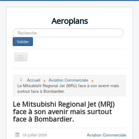
Aeroplans
Rechercher
Valider
Toggle
Navigation
Home
Accueil
Aviation Commerciale
Aviation Commerciale
Le Mitsubishi Regional Jet (MRJ) face à son avenir mais
surtout face à Bombardier.
Aviation d'Affaire
Le Mitsubishi Regional Jet (MRJ)
Aviation Militaire
face à son avenir mais surtout
Europespace
face à Bombardier.
Drones
16 juillet 2009
Aviation Commerciale