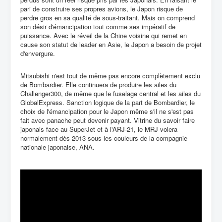
pari de construire ses propres avions, le Japon risque de
perdre gros en sa qualité de sous-traitant. Mais on comprend
son désir d'émancipation tout comme ses impératif de
puissance. Avec le réveil de la Chine voisine qui remet en
cause son statut de leader en Asie, le Japon a besoin de projet
d'envergure.
Mitsubishi n'est tout de même pas encore complètement exclu
de Bombardier. Elle continuera de produire les ailes du
Challenger300, de même que le fuselage central et les ailes du
GlobalExpress. Sanction logique de la part de Bombardier, le
choix de l'émancipation pour le Japon même s'il ne s'est pas
fait avec panache peut devenir payant. Vitrine du savoir faire
japonais face au SuperJet et à l'ARJ-21, le MRJ volera
normalement dès 2013 sous les couleurs de la compagnie
nationale japonaise, ANA.