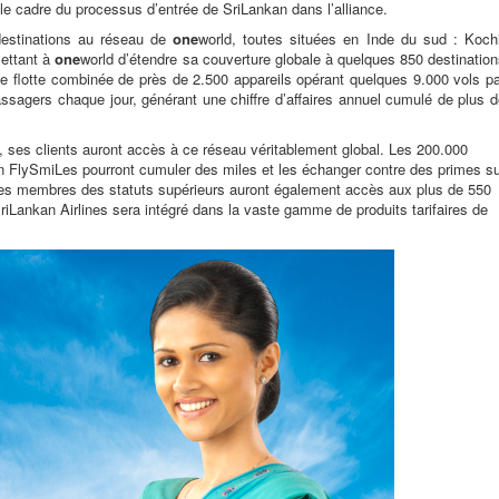
le cadre du processus d’entrée de SriLankan dans l’alliance.
 destinations au réseau de
one
world, toutes situées en Inde du sud : Kochi
mettant à
one
world d’étendre sa couverture globale à quelques
850 destinatio
e flotte combinée de près de 2.500 appareils opérant quelques 9.000 vols pa
passagers chaque jour, générant une chiffre d’affaires annuel cumulé de plus 
, ses clients auront accès à ce réseau véritablement global. Les 200.000
 FlySmiLes pourront cumuler des miles et les échanger contre des primes su
 les membres des statuts supérieurs auront également accès aux plus de 550
SriLankan Airlines sera intégré dans la vaste gamme de produits tarifaires de