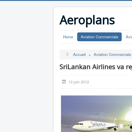
Aeroplans
Home
Aviation Commerciale
Avi
Accueil
Aviation Commerciale
SriLankan Airlines va re
13 juin 2012