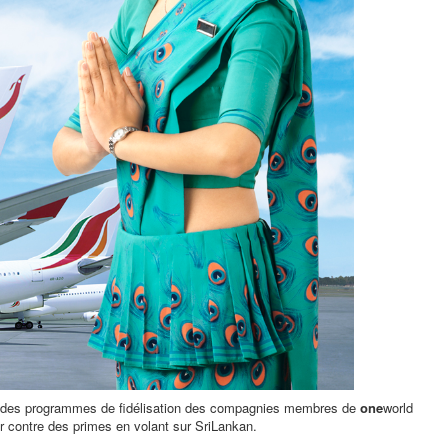
es des programmes de fidélisation des compagnies membres de
one
world
r contre des primes en volant sur SriLankan.