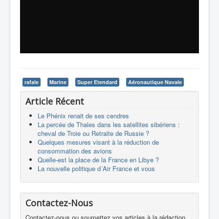
rafale
Marine
Super Etendard
Aéronautique Navale
Article Récent
Le Phénix renait de ses cendres
La percée de Thales dans les satellites sibériens :
cheval de Troie ou Retraite de Russie ?
Quelques mesures visant à la réduction de
consommation des avions
Quelle-est la place de la France en Libye ?
La nouvelle politique d´Air France et vous
Contactez-Nous
Contactez-nous ou soumettez vos articles à la rédaction