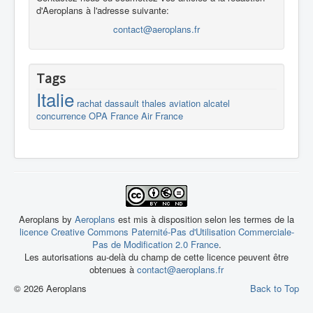
d'Aeroplans à l'adresse suivante:
contact@aeroplans.fr
Tags
Italie
rachat
dassault
thales
aviation
alcatel
concurrence
OPA
France
Air France
Aeroplans by
Aeroplans
est mis à disposition selon les termes de la
licence Creative Commons Paternité-Pas d'Utilisation Commerciale-
Pas de Modification 2.0 France
.
Les autorisations au-delà du champ de cette licence peuvent être
obtenues à
contact@aeroplans.fr
© 2026 Aeroplans
Back to Top