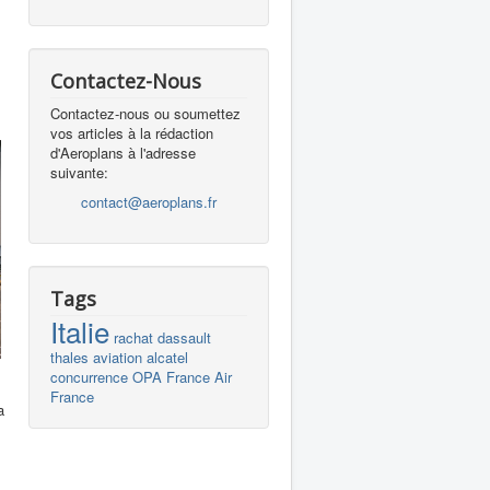
Contactez-Nous
Contactez-nous ou soumettez
vos articles à la rédaction
d'Aeroplans à l'adresse
suivante:
contact@aeroplans.fr
Tags
Italie
rachat
dassault
thales
aviation
alcatel
concurrence
OPA
France
Air
France
a
.