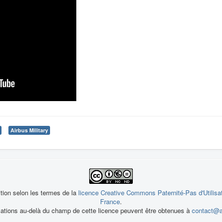
Airbus Military
ition selon les termes de la
licence Creative Commons Paternité-Pas d'Utilisa
France
.
sations au-delà du champ de cette licence peuvent être obtenues à
contact@a