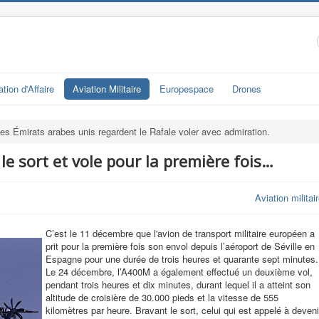
ation d'Affaire
Aviation Militaire
Europespace
Drones
es Émirats arabes unis regardent le Rafale voler avec admiration.
le sort et vole pour la première fois…
Aviation militai
C’est le 11 décembre que l
'avion de transport militaire européen
a
prit pour la première fois son envol depuis l’aéroport de Séville en
Espagne pour une durée de trois heures et quarante sept minutes.
Le 24 décembre, l’A400M
a également effectué un deuxième vol,
pendant trois heures et dix minutes, durant lequel il a atteint son
altitude de croisière de 30.000 pieds et la vitesse de 555
kilomètres par heure.
Bravant le sort, celui qui est appelé à deveni