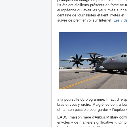
Ils étaient d’ailleurs présents en force ce
européenne qui avait les yeux rivés sur ce 
centaine de journalistes étaient invités e
suivre ce premier vol sur Internet.
Les vidé
à la poursuite du programme. Il faut dire
bras et veut y croire. Malgré les contrar
et fait son possible pour garder « l’équipe
EADS, maison mère d’Airbus Military confi
envolés « de manière significative ».
On pa