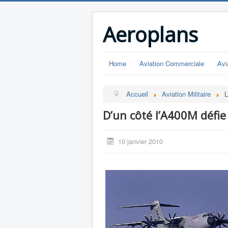
Aeroplans
Home
Aviation Commerciale
Avi
Accueil
Aviation Militaire
L
D’un côté l’A400M défie 
10 janvier 2010