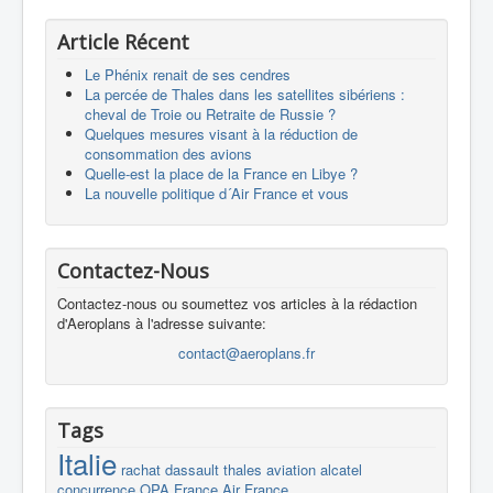
Article Récent
Le Phénix renait de ses cendres
La percée de Thales dans les satellites sibériens :
cheval de Troie ou Retraite de Russie ?
Quelques mesures visant à la réduction de
consommation des avions
Quelle-est la place de la France en Libye ?
La nouvelle politique d´Air France et vous
Contactez-Nous
Contactez-nous ou soumettez vos articles à la rédaction
d'Aeroplans à l'adresse suivante:
contact@aeroplans.fr
Tags
Italie
rachat
dassault
thales
aviation
alcatel
concurrence
OPA
France
Air France