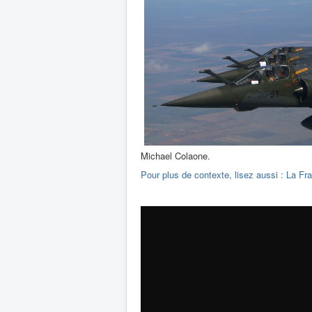
Michael Colaone.
Pour plus de contexte, lisez aussi : La Fr