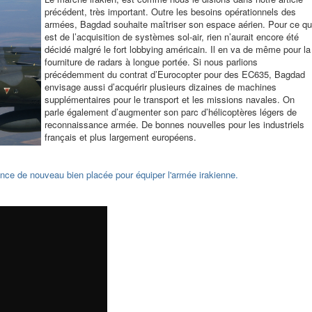
précédent, très important. Outre les besoins opérationnels des
armées, Bagdad souhaite maîtriser son espace aérien. Pour ce qu
est de l’acquisition de systèmes sol-air, rien n’aurait encore été
décidé malgré le fort lobbying américain. Il en va de même pour la
fourniture de radars à longue portée. Si nous parlions
précédemment du contrat d’Eurocopter pour des EC635, Bagdad
envisage aussi d’acquérir plusieurs dizaines de machines
supplémentaires pour le transport et les missions navales. On
parle également d’augmenter son parc d’hélicoptères légers de
reconnaissance armée. De bonnes nouvelles pour les industriels
français et plus largement européens.
ance de nouveau bien placée pour équiper l'armée irakienne.