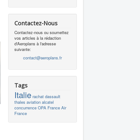
Contactez-Nous
Contactez-nous ou soumettez
vos articles à la rédaction
d'Aeroplans à l'adresse
suivante:
contact@aeroplans.fr
Tags
Italie
rachat
dassault
thales
aviation
alcatel
concurrence
OPA
France
Air
France