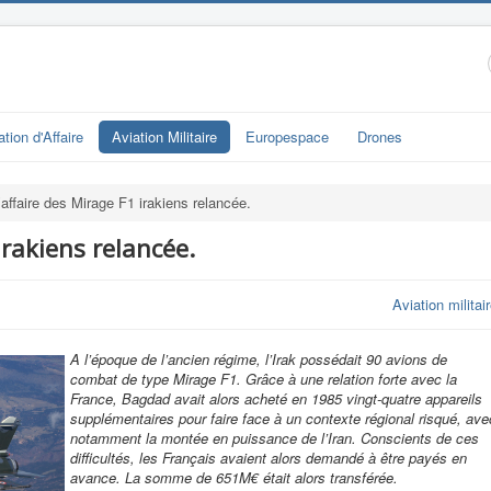
ation d'Affaire
Aviation Militaire
Europespace
Drones
’affaire des Mirage F1 irakiens relancée.
irakiens relancée.
Aviation militai
A l’époque de l’ancien régime, l’Irak possédait 90 avions de
combat de type Mirage F1. Grâce à une relation forte avec la
France, Bagdad avait alors acheté en 1985 vingt-quatre appareils
supplémentaires pour faire face à un contexte régional risqué, ave
notamment la montée en puissance de l’Iran. Conscients de ces
difficultés, les Français avaient alors demandé à être payés en
avance. La somme de 651M€ était alors transférée.