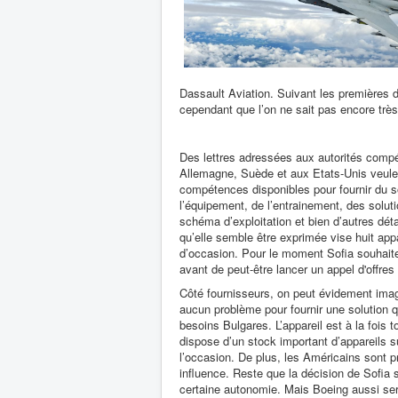
Dassault Aviation. Suivant les premières d
cependant que l’on ne sait pas encore très
Des lettres adressées aux autorités comp
Allemagne, Suède et aux Etats-Unis veulen
compétences disponibles pour fournir du so
l’équipement, de l’entrainement, des soluti
schéma d’exploitation et bien d’autres déta
qu’elle semble être exprimée vise huit appa
d’occasion. Pour le moment Sofia souhaite
avant de peut-être lancer un appel d'offres
Côté fournisseurs, on peut évidement imag
aucun problème pour fournir une solution q
besoins Bulgares. L’appareil est à la fois t
dispose d’un stock important d’appareils 
l’occasion. De plus, les Américains sont p
influence. Reste que la
décision de Sofia 
certaine autonomie. Mais Boeing aussi se