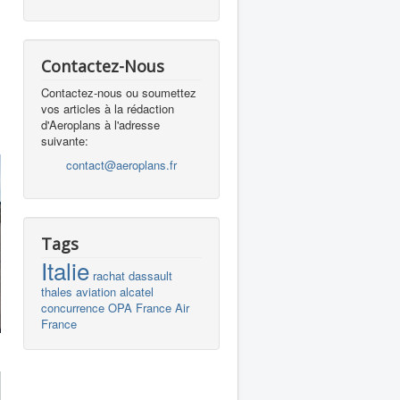
Contactez-Nous
Contactez-nous ou soumettez
vos articles à la rédaction
d'Aeroplans à l'adresse
suivante:
contact@aeroplans.fr
Tags
Italie
rachat
dassault
thales
aviation
alcatel
concurrence
OPA
France
Air
France