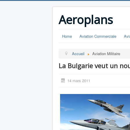
Aeroplans
Home
Aviation Commerciale
Avi
Accueil
Aviation Militaire
La Bulgarie veut un nou
14 mars 2011