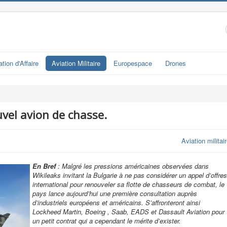
ation d'Affaire
Aviation Militaire
Europespace
Drones
vel avion de chasse.
Aviation militai
En Bref
: Malgré les pressions américaines observées dans
Wikileaks invitant la Bulgarie à ne pas considérer un appel d’offres
international pour renouveler sa flotte de chasseurs de combat, le
pays lance aujourd’hui une première consultation auprès
d’industriels européens et américains. S’affronteront ainsi
Lockheed Martin, Boeing , Saab, EADS et Dassault Aviation pour
un petit contrat qui a cependant le mérite d’exister.