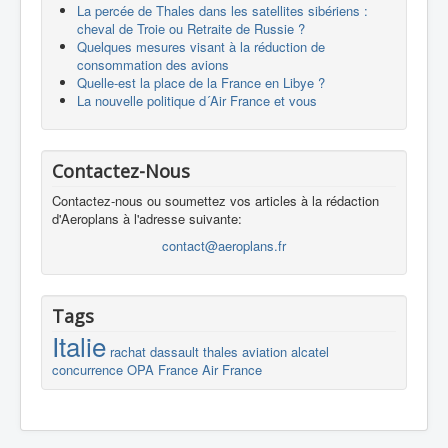
La percée de Thales dans les satellites sibériens :
cheval de Troie ou Retraite de Russie ?
Quelques mesures visant à la réduction de
consommation des avions
Quelle-est la place de la France en Libye ?
La nouvelle politique d´Air France et vous
Contactez-Nous
Contactez-nous ou soumettez vos articles à la rédaction
d'Aeroplans à l'adresse suivante:
contact@aeroplans.fr
Tags
Italie
rachat
dassault
thales
aviation
alcatel
concurrence
OPA
France
Air France