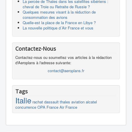
La percée de Thales dans les satellites sibériens :
cheval de Troie ou Retraite de Russie ?
Quelques mesures visant à la réduction de
consommation des avions
Quelle-est la place de la France en Libye ?
La nouvelle politique d´Air France et vous
Contactez-Nous
Contactez-nous ou soumettez vos articles à la rédaction
d'Aeroplans à l'adresse suivante:
contact@aeroplans.fr
Tags
Italie
rachat
dassault
thales
aviation
alcatel
concurrence
OPA
France
Air France