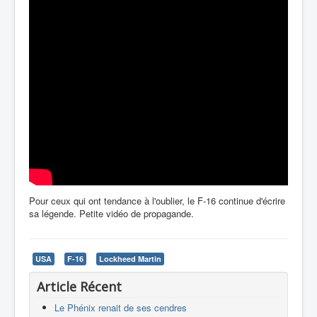
Pour ceux qui ont tendance à l'oublier, le F-16 continue d'écrire
sa légende. Petite vidéo de propagande.
USA
F-16
Lockheed Martin
Article Récent
Le Phénix renait de ses cendres