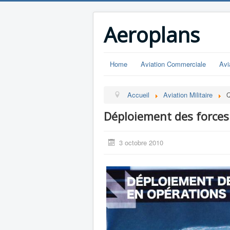
Aeroplans
Home
Aviation Commerciale
Avi
Accueil
Aviation Militaire
Q
Déploiement des forces
3 octobre 2010