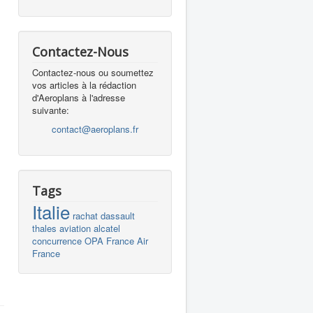
Contactez-Nous
Contactez-nous ou soumettez
vos articles à la rédaction
d'Aeroplans à l'adresse
suivante:
contact@aeroplans.fr
Tags
Italie
rachat
dassault
thales
aviation
alcatel
concurrence
OPA
France
Air
France