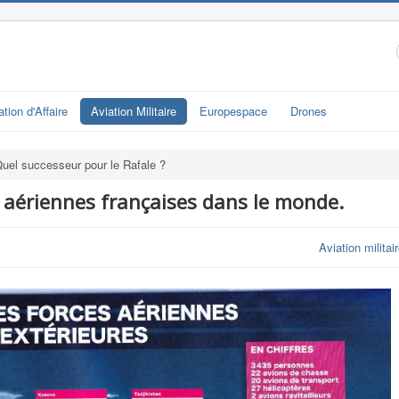
ation d'Affaire
Aviation Militaire
Europespace
Drones
uel successeur pour le Rafale ?
 aériennes françaises dans le monde.
Aviation militai