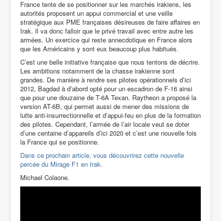
France tente de se positionner sur les marchés irakiens, les
autorités proposent un appui commercial et une veille
stratégique aux PME françaises désireuses de faire affaires en
Irak. Il va donc falloir que le privé travail avec entre autre les
armées. Un exercice qui reste annecdotique en France alors
que les Américains y sont eux beaucoup plus habitués.
C’est une belle initiative française que nous tentons de décrire.
Les ambitions notamment de la chasse irakienne sont
grandes. De manière à rendre ses pilotes opérationnels d’ici
2012, Bagdad à d’abord opté pour un escadron de F-16 ainsi
que pour une douzaine de T-6A Texan. Raytheon a proposé la
version AT-6B, qui permet aussi de mener des missions de
lutte anti-insurrectionnelle et d’appui-feu en plus de la formation
des pilotes. Cependant, l’armée de l’air locale veut se doter
d’une centaine d’appareils d’ici 2020 et c’est une nouvelle fois
la France qui se positionne.
Dans ce prochain article, vous découvrirez cette nouvelle
percée du Mirage F1 en Irak.
Michael Colaone.