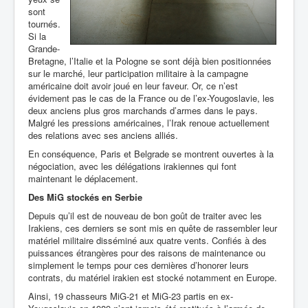
sont
tournés.
Si la
Grande-
Bretagne, l’Italie et la Pologne se sont déjà bien positionnées
sur le marché, leur participation militaire à la campagne
américaine doit avoir joué en leur faveur. Or, ce n’est
évidement pas le cas de la France ou de l’ex-Yougoslavie, les
deux anciens plus gros marchands d’armes dans le pays.
Malgré les pressions américaines, l’Irak renoue actuellement
des relations avec ses anciens alliés.
En conséquence, Paris et Belgrade se montrent ouvertes à la
négociation, avec les délégations irakiennes qui font
maintenant le déplacement.
Des MiG stockés en Serbie
Depuis qu’il est de nouveau de bon goût de traiter avec les
Irakiens, ces derniers se sont mis en quête de rassembler leur
matériel militaire disséminé aux quatre vents. Confiés à des
puissances étrangères pour des raisons de maintenance ou
simplement le temps pour ces dernières d’honorer leurs
contrats, du matériel irakien est stocké notamment en Europe.
Ainsi, 19 chasseurs MiG-21 et MiG-23 partis en ex-