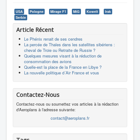
USA
Pologne
Mirage F1
MiG
Koweït
Irak
Serbie
Article Récent
Le Phénix renait de ses cendres
La percée de Thales dans les satellites sibériens :
cheval de Troie ou Retraite de Russie ?
Quelques mesures visant à la réduction de
consommation des avions
Quelle-est la place de la France en Libye ?
La nouvelle politique d´Air France et vous
Contactez-Nous
Contactez-nous ou soumettez vos articles à la rédaction
d'Aeroplans à l'adresse suivante:
contact@aeroplans.fr