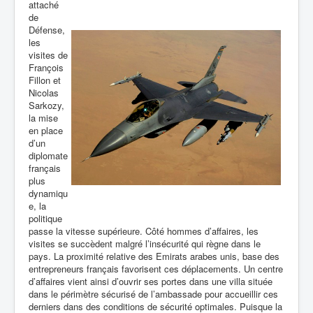
attaché
de
Défense,
les
visites de
François
Fillon et
Nicolas
Sarkozy,
la mise
en place
d’un
diplomate
français
plus
dynamiqu
e, la
politique
passe la vitesse supérieure. Côté hommes d’affaires, les
visites se succèdent malgré l’insécurité qui règne dans le
pays. La proximité relative des Emirats arabes unis, base des
entrepreneurs français favorisent ces déplacements. Un centre
d’affaires vient ainsi d’ouvrir ses portes dans une villa située
dans le périmètre sécurisé de l’ambassade pour accueillir ces
derniers dans des conditions de sécurité optimales.
Puisque la