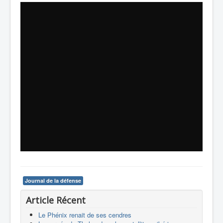
Journal de la défense
Article Récent
Le Phénix renait de ses cendres