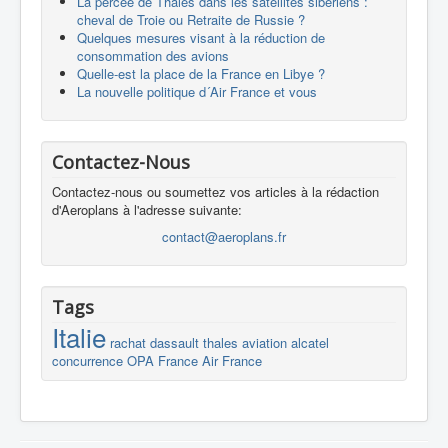
La percée de Thales dans les satellites sibériens :
cheval de Troie ou Retraite de Russie ?
Quelques mesures visant à la réduction de
consommation des avions
Quelle-est la place de la France en Libye ?
La nouvelle politique d´Air France et vous
Contactez-Nous
Contactez-nous ou soumettez vos articles à la rédaction
d'Aeroplans à l'adresse suivante:
contact@aeroplans.fr
Tags
Italie
rachat
dassault
thales
aviation
alcatel
concurrence
OPA
France
Air France