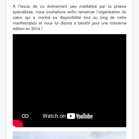
A l’issue de ce événement peu médiatisé par la presse
spécialisée, nous souhaitons enfin remercier l’organisation du
salon qui a montré sa disponibilité tout au long de cette
manifestation et nous lui disons à bientôt pour une troisième
édition en 2014 !