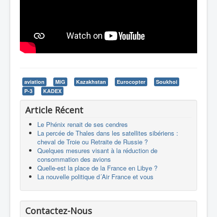
aviation
MiG
Kazakhstan
Eurocopter
Soukhoi
P-3
KADEX
Article Récent
Le Phénix renait de ses cendres
La percée de Thales dans les satellites sibériens :
cheval de Troie ou Retraite de Russie ?
Quelques mesures visant à la réduction de
consommation des avions
Quelle-est la place de la France en Libye ?
La nouvelle politique d´Air France et vous
Contactez-Nous