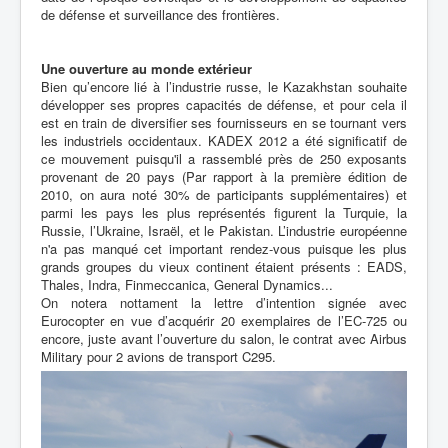
de défense et surveillance des frontières.
Une ouverture au monde extérieur
Bien qu’encore lié à l’industrie russe, le Kazakhstan souhaite
développer ses propres capacités de défense, et pour cela il
est en train de diversifier ses fournisseurs en se tournant vers
les industriels occidentaux. KADEX 2012 a été significatif de
ce mouvement puisqu'il a rassemblé près de 250 exposants
provenant de 20 pays (Par rapport à la première édition de
2010, on aura noté 30% de participants supplémentaires) et
parmi les pays les plus représentés figurent la Turquie, la
Russie, l’Ukraine, Israël, et le Pakistan. L’industrie européenne
n'a pas manqué cet important rendez-vous puisque les plus
grands groupes du vieux continent étaient présents : EADS,
Thales, Indra, Finmeccanica, General Dynamics...
On notera nottament la lettre d’intention signée avec
Eurocopter en vue d’acquérir 20 exemplaires de l’EC-725 ou
encore, juste avant l’ouverture du salon, le contrat avec Airbus
Military pour 2 avions de transport C295.