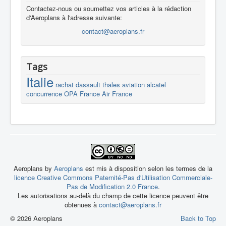
Contactez-nous ou soumettez vos articles à la rédaction
d'Aeroplans à l'adresse suivante:
contact@aeroplans.fr
Tags
Italie
rachat
dassault
thales
aviation
alcatel
concurrence
OPA
France
Air France
Aeroplans by
Aeroplans
est mis à disposition selon les termes de la
licence Creative Commons Paternité-Pas d'Utilisation Commerciale-
Pas de Modification 2.0 France
.
Les autorisations au-delà du champ de cette licence peuvent être
obtenues à
contact@aeroplans.fr
© 2026 Aeroplans
Back to Top