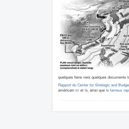
quelques liens vers quelques documents tr
Rapport du Center for Strategic and Bud
américain
ici
et
là
, ainsi que
le fameux rap