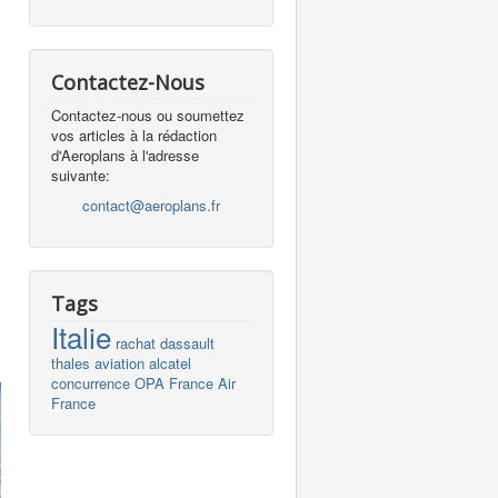
Contactez-Nous
Contactez-nous ou soumettez
vos articles à la rédaction
d'Aeroplans à l'adresse
suivante:
contact@aeroplans.fr
Tags
Italie
rachat
dassault
thales
aviation
alcatel
concurrence
OPA
France
Air
France