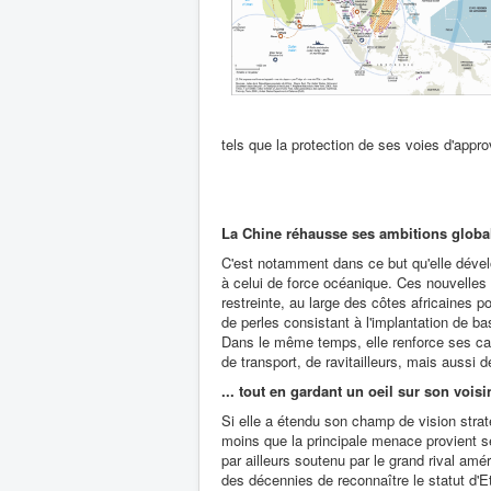
tels que la protection de ses voies d'appr
La Chine réhausse ses ambitions globa
C'est notamment dans ce but qu'elle dével
à celui de force océanique. Ces nouvelles
restreinte, au large des côtes africaines pou
de perles consistant à l'implantation de ba
Dans le même temps, elle renforce ses capac
de transport, de ravitailleurs, mais aussi 
... tout en gardant un oeil sur son voisi
Si elle a étendu son champ de vision strat
moins que la principale menace provient se
par ailleurs soutenu par le grand rival amé
des décennies de reconnaître le statut d'Et