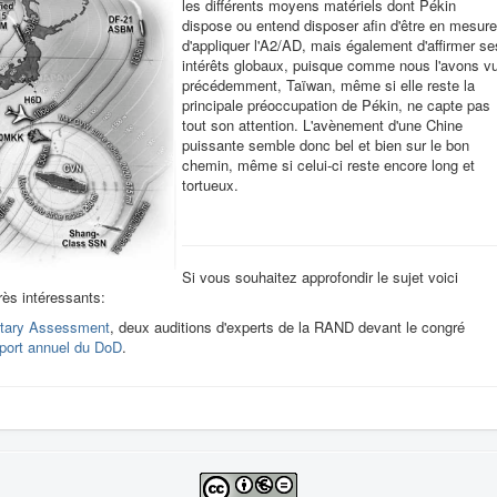
les différents moyens matériels dont Pékin
dispose ou entend disposer afin d'être en mesure
d'appliquer l'A2/AD, mais également d'affirmer se
intérêts globaux, puisque comme nous l'avons v
précédemment, Taïwan, même si elle reste la
principale préoccupation de Pékin, ne capte pas
tout son attention. L'avènement d'une Chine
puissante semble donc bel et bien sur le bon
chemin, même si celui-ci reste encore long et
tortueux.
Si vous souhaitez approfondir le sujet voici
ès intéressants:
getary Assessment
, deux auditions d'experts de la RAND devant le congré
port annuel du DoD
.