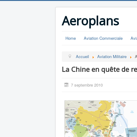
Aeroplans
Home
Aviation Commerciale
Avi
Accueil
Aviation Militaire
A
La Chine en quête de r
7 septembre 2010