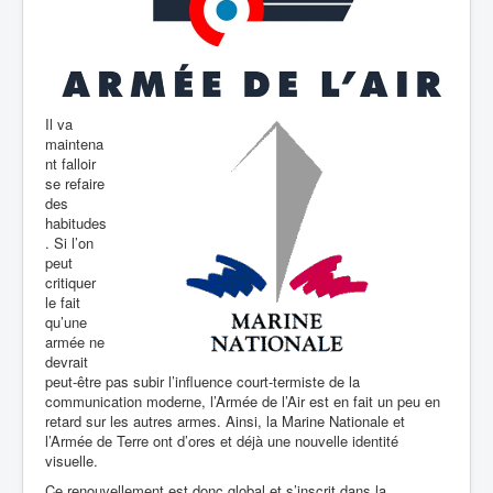
Il va
maintena
nt falloir
se refaire
des
habitudes
. Si l’on
peut
critiquer
le fait
qu’une
armée ne
devrait
peut-être pas subir
l’influence court-termiste de la
communication moderne, l’Armée de l’Air est en fait un peu en
retard sur les autres armes. Ainsi, la Marine Nationale et
l’Armée de Terre ont d’ores et déjà une nouvelle identité
visuelle.
Ce renouvellement est donc global et s’inscrit dans la