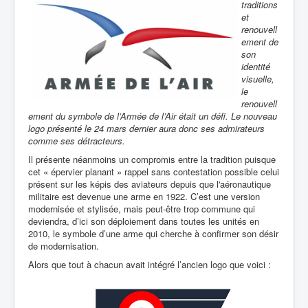
traditions
et
renouvell
ement de
son
identité
visuelle,
le
renouvell
ement du symbole de l’Armée de l’Air était un défi. Le nouveau
logo présenté le 24 mars dernier aura donc ses admirateurs
comme ses détracteurs.
Il présente néanmoins un compromis entre la tradition puisque
cet « épervier planant » rappel sans contestation possible celui
présent sur
les képis des aviateurs depuis que l'aéronautique
militaire est devenue une arme en 1922. C’est une version
modernisée et stylisée, mais peut-être trop commune qui
deviendra, d’ici son déploiement dans toutes les unités en
2010, le symbole d’une arme qui cherche à confirmer son désir
de modernisation.
Alors que tout à chacun avait intégré l’ancien logo que voici :