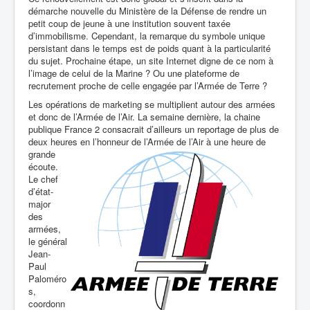
démarche nouvelle du Ministère de la Défense de rendre un
petit coup de jeune à une institution souvent taxée
d’immobilisme. Cependant, la remarque du symbole unique
persistant dans le temps est de poids quant à la particularité
du sujet. Prochaine étape, un site Internet digne de ce nom à
l’image de celui de la Marine ? Ou une plateforme de
recrutement proche de celle engagée par l’Armée de Terre ?
Les opérations de marketing se multiplient autour des armées
et donc de l’Armée de l’Air. La semaine dernière, la chaine
publique France 2 consacrait d’ailleurs un reportage
de plus de
deux heures en l’honneur
de l’Armée de l’Air à une heure de
grande
écoute.
Le chef
d’état-
major
des
armées,
le général
Jean-
Paul
Paloméro
s,
coordonn