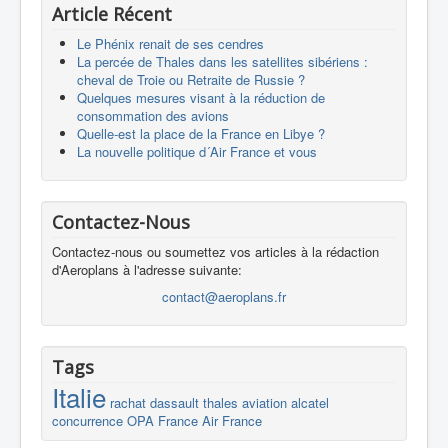
Article Récent
Le Phénix renait de ses cendres
La percée de Thales dans les satellites sibériens :
cheval de Troie ou Retraite de Russie ?
Quelques mesures visant à la réduction de
consommation des avions
Quelle-est la place de la France en Libye ?
La nouvelle politique d´Air France et vous
Contactez-Nous
Contactez-nous ou soumettez vos articles à la rédaction
d'Aeroplans à l'adresse suivante:
contact@aeroplans.fr
Tags
Italie
rachat
dassault
thales
aviation
alcatel
concurrence
OPA
France
Air France