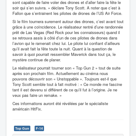
sont capable de faire voler des drones et d’aller faire la fête le
soir qui s’en suivra. » déclare Tony Scott. A noter que c’est à
Fallon que s’entrainent les pilotes de drones de l’US Air Force.
Si le film tournera surement autour des drones, c’est avant tout
grâce à une coïncidence. Le réalisateur rentré d’une randonnée
prêt de Las Vegas (Red Rock pour les connaisseurs) quand il
se retrouva assis à côté d’un de ces pilotes de drones dans
l’avion qui le ramenait chez lui. Le pilote lui confiant d’ailleurs
qu’il avait fait la fête toute la nuit. Quant à la question de
savoir à quoi pourrait ressembler Maverick dans tout ça, le
mystère continue de planer.
Le réalisateur pourrait tourner son « Top Gun 2 » tout de suite
après son prochain film. Actuellement au cinéma nous
pouvons découvrir son « Unstoppable ». Toujours est-il que
Tony Scott semble tout à fait motivé : « Ce monde me fascine
tant il est devenu si différent de ce qu’il fut à l’origine. Je ne
veux pas faire un remake. »
Ces informations auront été révélées par le spécialiste
américain HitFix.
Top Gun
F-14