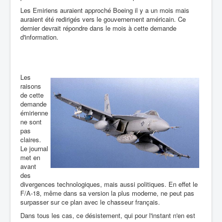
Les Emiriens auraient approché Boeing il y a un mois mais
auraient été redirigés vers le gouvernement américain. Ce
dernier devrait répondre dans le mois à cette demande
d'information.
Les
raisons
de cette
demande
émirienne
ne sont
pas
claires.
Le journal
met en
avant
des
divergences technologiques, mais aussi politiques. En effet le
F/A-18, même dans sa version la plus moderne, ne peut pas
surpasser sur ce plan avec le chasseur français.
Dans tous les cas, ce désistement, qui pour l'instant n'en est