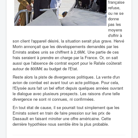
française
refuse,
ou ne se
donne
pas les
moyens
d'offrir à
son client l'appareil désiré, la situation serait plus grave. Hervé
Morin annonçait que les développements demandés par les
Emirats arabes unis se chiffrent à 2,6M€. Une partie de ces
frais seraient à prendre en charge par la France. Or, on sait
aussi que l'absence de contrat export pour le Rafale coûterait
autour de 800M€ au budget de l'Etat.
Reste alors la piste de divergences politiques. La vente d'un
avion de combat est avant tout un acte politique. Pour cela,
l'Elysée aura fait un bel effort depuis quelques années ouvrant
le dialogue avec plusieurs prospects. Les raisons d'une telle
divergence ne sont ni connues, ni confirmées.
En tout état de cause, il se pourrait tout simplement que les
Emirats soient en train de faire pression sur les prix de
Dassault en faisant miroiter une offre américaine. Cette
dernière hypothèse nous semble être la plus probable.