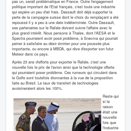
pas un, serait problématique en France. Outre l'engagement
politique important de l'Etat français, c'est toute une industrie
qui espère un peu d'air frais. Dassault doit déjà supporter la
perte de la campagne suisse dont le choix du remplaçant a été
repoussé il y a peu à une date indéterminée. Outre Dassault,
ses partenaires sur le Rafale doivent suivre l'affaire avec le
plus grand intérêt. Nous pensons à Thales, dont l'AESA et le
Spectra pourraient avoir posé problème, à Snecma qui pourrait
peiner à satisfaire au désir émirien pour une poussée plus
importante, ou encore à MBDA, qui rêve d'exporter son futur
Meteor dans ce pays.
Après 23 ans d'efforts pour exporter le Rafale, c'est une
nouvelle fois le prix de l'avion ainsi que la technologie offerte
qui pourraient poser problème. Ces rumeurs qui circulent dans
le Golfe sont toutefois étonnantes à la vue de la proposition
faite au Brésil. Le taux de transfert de technologies
avoisineraient alors les 100%.
Reste qui
si la
raison
était une
nouvelle
fois que
l'industrie